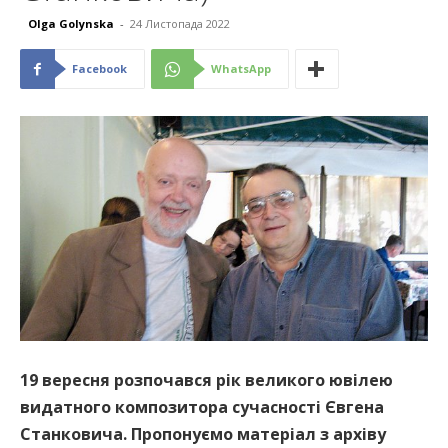
Olga Golynska
-
24 Листопада 2022
Facebook
WhatsApp
19 вересня розпочався рік великого ювілею
видатного композитора сучасності Євгена
Станковича. Пропонуємо матеріал з архіву