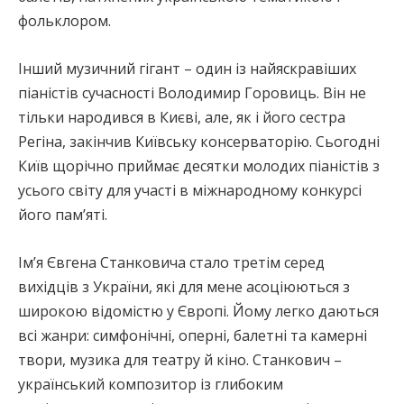
фольклором.
Інший музичний гігант – один із найяскравіших
піаністів сучасності Володимир Горовиць. Він не
тільки народився в Києві, але, як і його сестра
Регіна, закінчив Київську консерваторію. Сьогодні
Київ щорічно приймає десятки молодих піаністів з
усього світу для участі в міжнародному конкурсі
його пам’яті.
Ім’я Євгена Станковича стало третім серед
вихідців з України, які для мене асоціюються з
широкою відомістю у Європі. Йому легко даються
всі жанри: симфонічні, оперні, балетні та камерні
твори, музика для театру й кіно. Станкович –
український композитор із глибоким