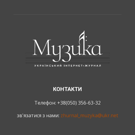
КОНТАКТИ
Телефон: +38(050) 356-63-32
зв'язатися з нами:
zhurnal_muzyka@ukr.net