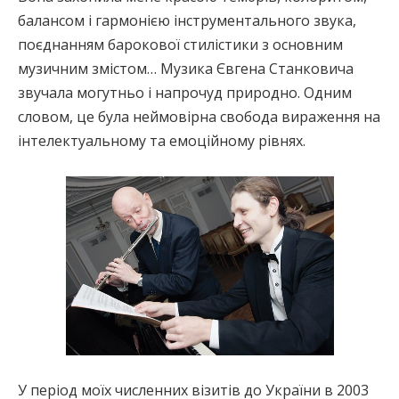
балансом і гармонією інструментального звука,
поєднанням барокової стилістики з основним
музичним змістом… Музика Євгена Станковича
звучала могутньо і напрочуд природно. Одним
словом, це була неймовірна свобода вираження на
інтелектуальному та емоційному рівнях.
У період моїх численних візитів до України в 2003