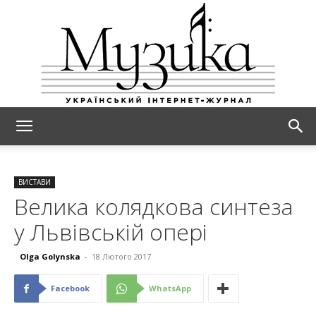
МУЗИКА
ВИСТАВИ
Велика колядкова синтеза
у Львівській опері
Olga Golynska
-
18 Лютого 2017
Facebook
WhatsApp