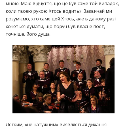
мною. Маю відчуття, що це був саме той випадок,
коли твоєю рукою Хтось водить». Зазвичай ми
розуміємо, хто саме цей Хтось, але в даному разі
хочеться думати, що поруч був власне поет,
точніше, його душа.
Легким, «не натужним» виявляється дихання