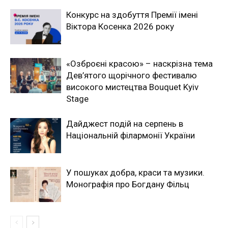
Конкурс на здобуття Премії імені
Віктора Косенка 2026 року
«Озброєні красою» – наскрізна тема
Дев’ятого щорічного фестивалю
високого мистецтва Bouquet Kyiv
Stage
Дайджест подій на серпень в
Національній філармонії України
У пошуках добра, краси та музики.
Монографія про Богдану Фільц