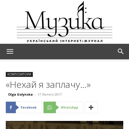
МУЗИКА
КОМПОЗИТОРИ
«Нехай я заплачу…»
Olga Golynska
-
17 Лютого 2017
Facebook
WhatsApp