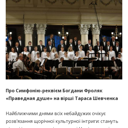
Про Симфонію-реквієм Богдани Фроляк
«Праведная душе» на вірші Тараса Шевченка
Найближчими днями всіх небайдужих очікує
розв’язання щорічної культурної інтриги: стануть