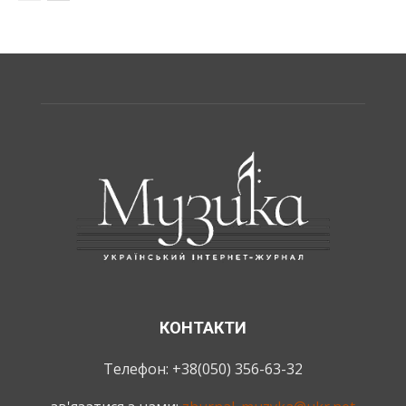
КОНТАКТИ
Телефон: +38(050) 356-63-32