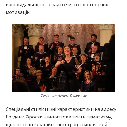
відповідальністю, а надто чистотою творчих
мотивацій.
Солістка – Наталія Половинка
Спеціальні стилістичні характеристики на адресу
Богдани Фроляк – виняткова якість тематизму,
щільність інтонаційної інтеграції типового й