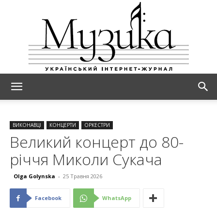
МУЗИКА
ВИКОНАВЦІ
КОНЦЕРТИ
ОРКЕСТРИ
Великий концерт до 80-
річчя Миколи Сукача
Olga Golynska
-
25 Травня 2026
Facebook
WhatsApp