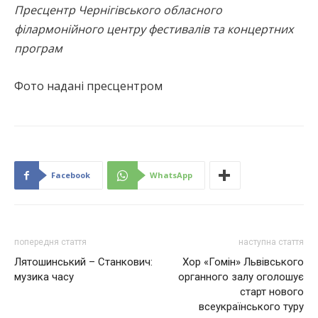
Пресцентр Чернігівського обласного
філармонійного центру фестивалів та концертних
програм
Фото надані пресцентром
Facebook
WhatsApp
попередня стаття
наступна стаття
Лятошинський – Станкович:
Хор «Гомін» Львівського
музика часу
органного залу оголошує
старт нового
всеукраїнського туру