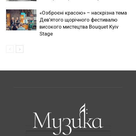
«Озброєні красою» – наскрізна тема
Дев’ятого щорічного фестивалю
високого мистецтва Bouquet Kyiv
Stage