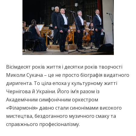
Вісімдесят років життя і десятки років творчості
Миколи Сукача – це не просто біографія видатного
диригента. То ціла епоха у культурному житті
Чернігова й України. Його ім’я разом із
Академічним симфонічним оркестром
«Філармонія» давно стали синонімами високого
мистецтва, бездоганного музичного смаку та
справжнього професіоналізму.