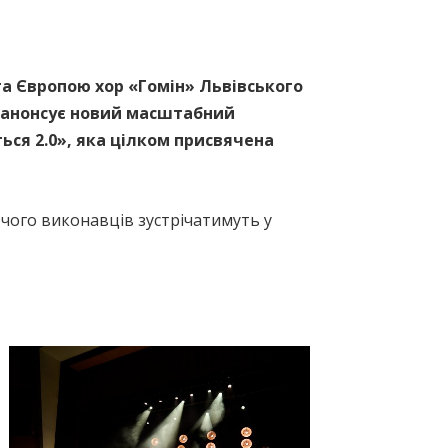
та Європою хор «Гомін» Львівського
а анонсує новий масштабний
ться 2.0», яка цілком присвячена
 чого виконавців зустрічатимуть у