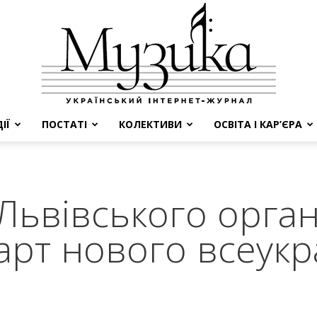
ІЇ
ПОСТАТІ
КОЛЕКТИВИ
ОСВІТА І КАР’ЄРА
МУЗИКА
 Львівського орга
арт нового всеукр