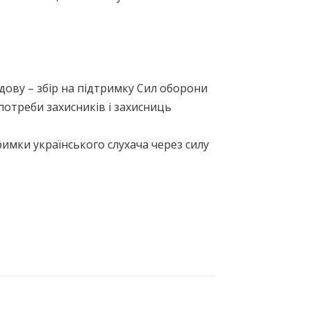
адову – збір на підтримку Сил оборони
потреби захисників і захисниць
римки українського слухача через силу