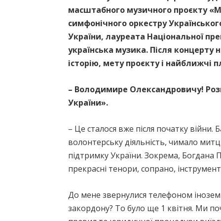
масштабного музичного проєкту «Ме
симфонічного оркестру Українськог
України, лауреата Національної пр
українська музика. Після концерту 
історію, мету проєкту і найближчі 
– Володимире Олександровичу! Розк
України».
– Це сталося вже після початку війни.
волонтерську діяльність, чимало митц
підтримку України. Зокрема, Богдана П
прекрасні тенори, сопрано, інструментал
До мене звернулися телефоном іноземн
закордону? То було ще 1 квітня. Ми п