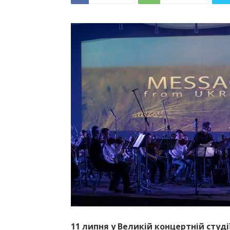
11 липня у Великій концертній студі