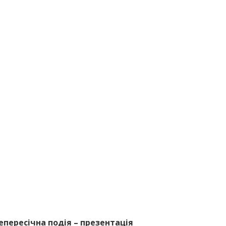
непересічна подія – презентація