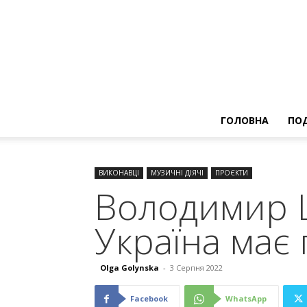
ГОЛОВНА
ПОД
ВИКОНАВЦІ
МУЗИЧНІ ДІЯЧІ
ПРОЄКТИ
Володимир Ш
Україна має 
Olga Golynska
-
3 Серпня 2022
Facebook
WhatsApp