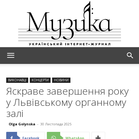
МУЗИКА
ВИКОНАВЦІ
КОНЦЕРТИ
НОВИНИ
Яскраве завершення року
у Львівському органному
залі
Olga Golynska
-
30 Листопада 2025
Facebook
WhatsApp