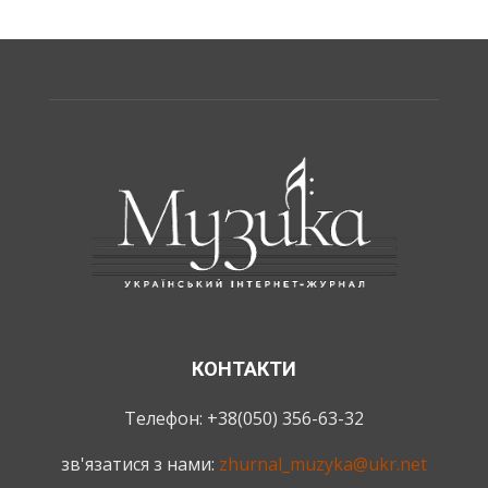
КОНТАКТИ
Телефон: +38(050) 356-63-32
зв'язатися з нами:
zhurnal_muzyka@ukr.net