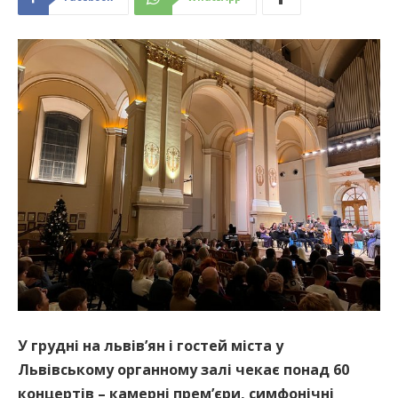
У грудні на львів’ян і гостей міста у
Львівському органному залі чекає понад 60
концертів – камерні прем’єри, симфонічні