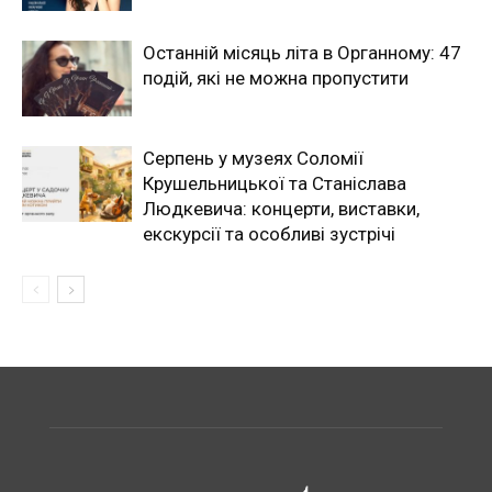
Останній місяць літа в Органному: 47
подій, які не можна пропустити
Серпень у музеях Соломії
Крушельницької та Станіслава
Людкевича: концерти, виставки,
екскурсії та особливі зустрічі