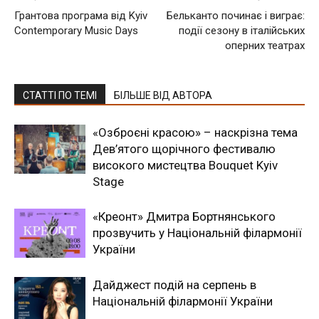
Грантова програма від Kyiv
Бельканто починає і виграє:
Contemporary Music Days
події сезону в італійських
оперних театрах
СТАТТІ ПО ТЕМІ
БІЛЬШЕ ВІД АВТОРА
«Озброєні красою» – наскрізна тема
Дев’ятого щорічного фестивалю
високого мистецтва Bouquet Kyiv
Stage
«Креонт» Дмитра Бортнянського
прозвучить у Національній філармонії
України
Дайджест подій на серпень в
Національній філармонії України