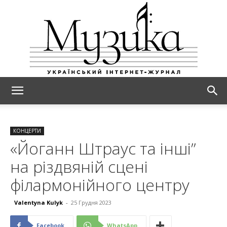
МУЗИКА
КОНЦЕРТИ
«Йоганн Штраус та інші”
на різдвяній сцені
філармонійного центру
Valentyna Kulyk
-
25 Грудня 2023
Facebook
WhatsApp