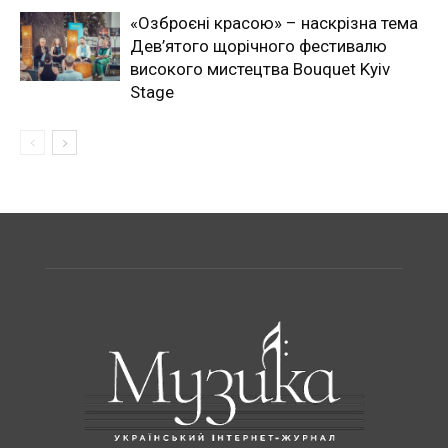
«Озброєні красою» – наскрізна тема
Дев’ятого щорічного фестивалю
високого мистецтва Bouquet Kyiv
Stage