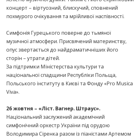
концерт – віртуозний, блискучий, сповнений
похмурого очікування та мрійливої наспівності.
Симфонія Гурецького поверне до тьмяної
музичної атмосфери. Присвячений материнству,
опус звертається до найдраматичніших його
сторін – утрати дітей.
За підтримки Міністерства культури та
національної спадщини Республіки Польща,
Польського інституту в Києві та Фонду «Pro Musica
Viva».
26 жовтня – «Ліст. Вагнер. Штраус».
Національний заслужений академічний
симфонічний оркестр України під орудою
Володимира Сіренка разом із піаністами Артемом