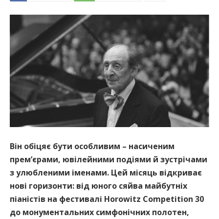
Він обіцяє бути особливим – насиченим
прем’єрами, ювілейними подіями й зустрічами
з улюбленими іменами. Цей місяць відкриває
нові горизонти: від юного сяйва майбутніх
піаністів на фестивалі Horowitz Competition 30
до монументальних симфонічних полотен,