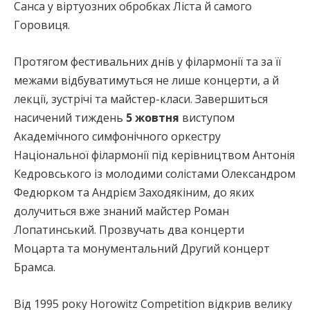
Санса у віртуозних обробках Ліста й самого
Горовиця.
Протягом фестивальних днів у філармонії та за її
межами відбуватимуться не лише концерти, а й
лекції, зустрічі та майстер-класи. Завершиться
насичений тиждень
5 жовтня
виступом
Академічного симфонічного оркестру
Національної філармонії під керівництвом Антонія
Кедровського із молодими солістами Олександром
Федюрком та Андрієм Заходякіним, до яких
долучиться вже знаний майстер Роман
Лопатинський. Прозвучать два концерти
Моцарта та монументальний Другий концерт
Брамса.
Від 1995 року Horowitz Competition відкрив велику