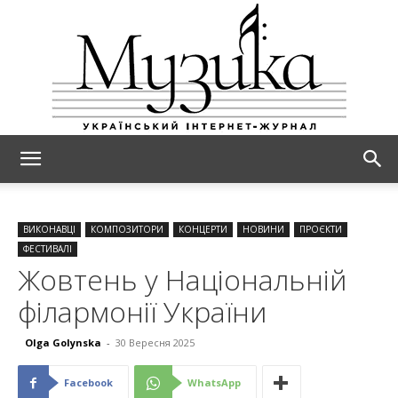
МУЗИКА
ВИКОНАВЦІ
КОМПОЗИТОРИ
КОНЦЕРТИ
НОВИНИ
ПРОЄКТИ
ФЕСТИВАЛІ
Жовтень у Національній
філармонії України
Olga Golynska
-
30 Вересня 2025
Facebook
WhatsApp