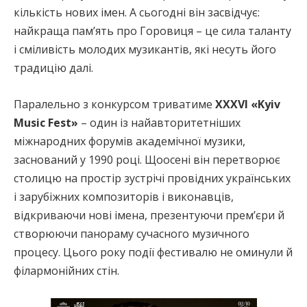
кількість нових імен. А сьогодні він засвідчує:
найкраща пам’ять про Горовиця – це сила таланту
і сміливість молодих музикантів, які несуть його
традицію далі.
Паралельно з конкурсом триватиме
ХХХVI «Kyiv
Music Fest»
– один із найавторитетніших
міжнародних форумів академічної музики,
заснований у 1990 році. Щоосені він перетворює
столицю на простір зустрічі провідних українських
і зарубіжних композиторів і виконавців,
відкриваючи нові імена, презентуючи прем’єри й
створюючи панораму сучасного музичного
процесу. Цього року події фестивалю не оминули й
філармонійних стін.