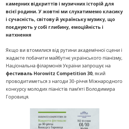
камерних відкриттів і музичних історій для
всієї родини. У жовтні ми слухатимемо класику
і сучасність, світову й українську музику, що
поєднують у собі глибину, емоційність і
натхнення
Якщо ви втомилися від рутини академічної сцени і
жадаєте побачити майбутнє українського піанізму,
Національна філармонія України запрошує на
фестиваль Horowitz Competition 30
, який
проводитиметься з нагоди 30-річчя Міжнародного
конкурсу молодих піаністів пам’яті Володимира
Горовиця.