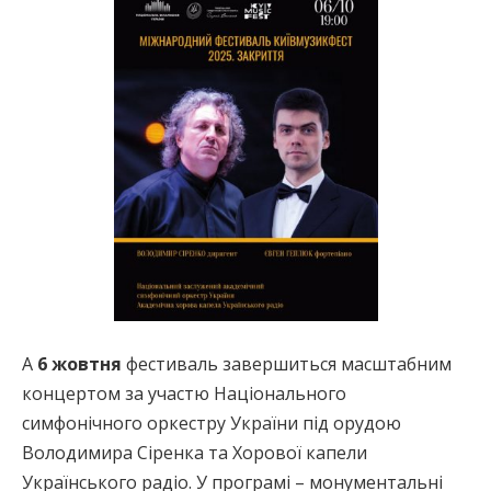
А
6 жовтня
фестиваль завершиться масштабним
концертом за участю Національного
симфонічного оркестру України під орудою
Володимира Сіренка та Хорової капели
Українського радіо. У програмі – монументальні