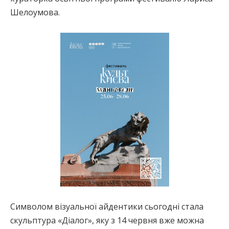
Шелоумова.
Символом візуальної айдентики сьогодні стала
скульптура «Діалог», яку з 14 червня вже можна