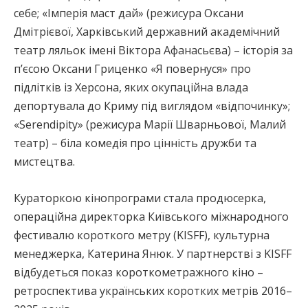
себе; «Імперія маст дай» (режисура Оксани
Дмітрієвої, Харківський державний академічний
театр ляльок імені Віктора Афанасьєва) – історія за
п’єсою Оксани Гриценко «Я повернуся» про
підлітків із Херсона, яких окупаційна влада
депортувала до Криму під виглядом «відпочинку»;
«Serendipity» (режисура Марії Шварньової, Малий
театр) – біла комедія про цінність дружби та
мистецтва.
Кураторкою кінопрограми стала продюсерка,
операційна директорка Київського міжнародного
фестивалю короткого метру (KISFF), культурна
менеджерка, Катерина Янюк. У партнерстві з KISFF
відбудеться показ короткометражного кіно –
ретроспектива українських коротких метрів 2016–