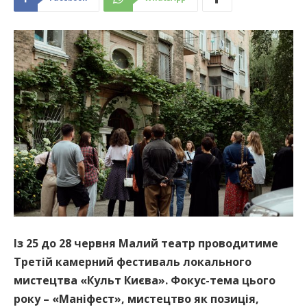
Із 25 до 28 червня Малий театр проводитиме
Третій камерний фестиваль локального
мистецтва «Культ Києва». Фокус-тема цього
року – «Маніфест», мистецтво як позиція,