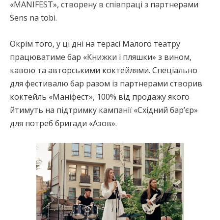
«MANIFEST», створену в співпраці з партнерами
Sens na tobi.
Окрім того, у ці дні на терасі Малого театру
працюватиме бар «Книжки і пляшки» з вином,
кавою та авторськими коктейлями. Спеціально
для фестивалю бар разом із партнерами створив
коктейль «Маніфест», 100% від продажу якого
йтимуть на підтримку кампанії «Східний бар’єр»
для потреб бригади «Азов».