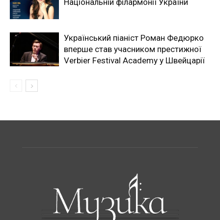
Національній філармонії України
Український піаніст Роман Федюрко
вперше став учасником престижної
Verbier Festival Academy у Швейцарії