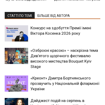
СТАТТІ ПО ТЕМІ
БІЛЬШЕ ВІД АВТОРА
Конкурс на здобуття Премії імені
Віктора Косенка 2026 року
«Озброєні красою» – наскрізна тема
Дев’ятого щорічного фестивалю
високого мистецтва Bouquet Kyiv
Stage
«Креонт» Дмитра Бортнянського
прозвучить у Національній філармонії
України
Дайджест подій на серпень в