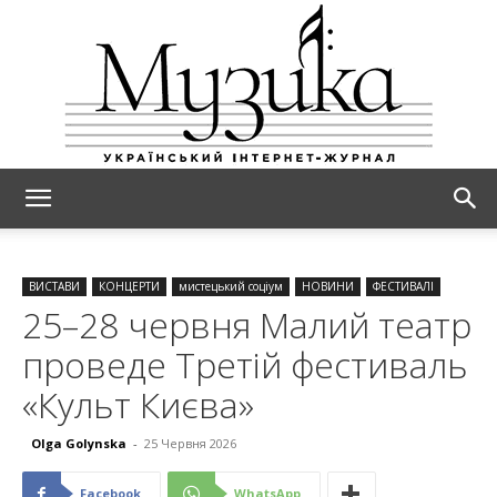
МУЗИКА
ВИСТАВИ
КОНЦЕРТИ
мистецький соціум
НОВИНИ
ФЕСТИВАЛІ
25–28 червня Малий театр
проведе Третій фестиваль
«Культ Києва»
Olga Golynska
-
25 Червня 2026
Facebook
WhatsApp