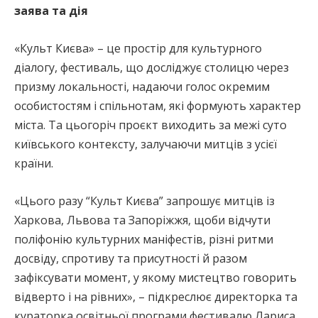
заява та дія
«Культ Києва» – це простір для культурного
діалогу, фестиваль, що досліджує столицю через
призму локальності, надаючи голос окремим
особистостям і спільнотам, які формують характер
міста. Та цьогоріч проєкт виходить за межі суто
київського контексту, залучаючи митців з усієї
країни.
«Цього разу “Культ Києва” запрошує митців із
Харкова, Львова та Запоріжжя, щоби відчути
поліфонію культурних маніфестів, різні ритми
досвіду, спротиву та присутності й разом
зафіксувати момент, у якому мистецтво говорить
відверто і на рівних», – підкреслює директорка та
кураторка освітньої програми фестивалю Лариса