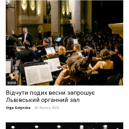
ХОРИ
Відчути подих весни запрошує
Львівський органний зал
Olga Golynska
-
28 Лютого 2026