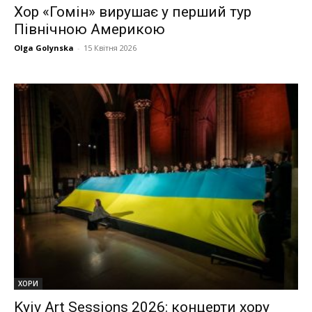
Хор «Гомін» вирушає у перший тур
Північною Америкою
Olga Golynska
-
15 Квітня 2026
ХОРИ
Kyiv Art Sessions 2026: концерти хору