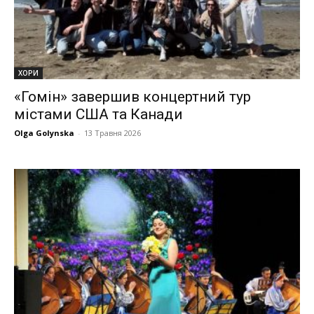
ХОРИ
«Гомін» завершив концертний тур
містами США та Канади
Olga Golynska
-
13 Травня 2026