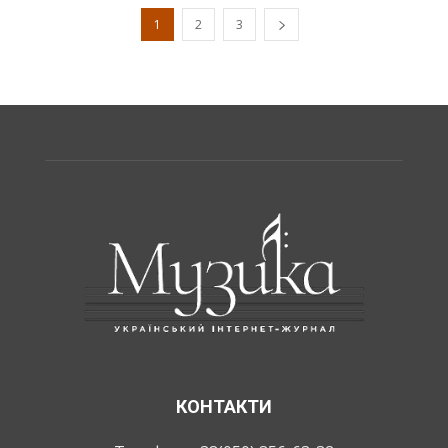
1
2
3
КОНТАКТИ