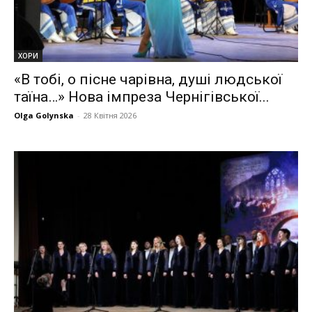
ХОРИ
«В тобі, о пісне чарівна, душі людської
таїна…» Нова імпреза Чернігівської...
Olga Golynska
-
28 Квітня 2026