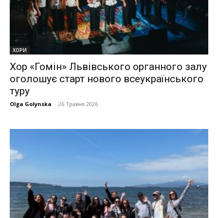
ХОРИ
Хор «Гомін» Львівського органного залу
оголошує старт нового всеукраїнського
туру
Olga Golynska
-
26 Травня 2026