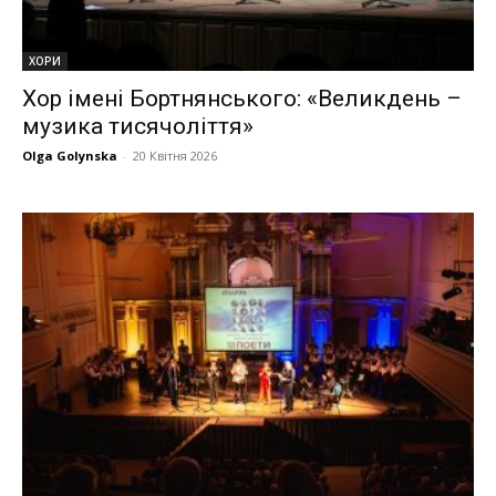
ХОРИ
Хор імені Бортнянського: «Великдень –
музика тисячоліття»
Olga Golynska
-
20 Квітня 2026