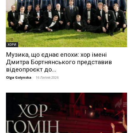
ХОРИ
Музика, що єднає епохи: хор імені
Дмитра Бортнянського представив
відеопроєкт до...
Olga Golynska
-
16 Липня 2026