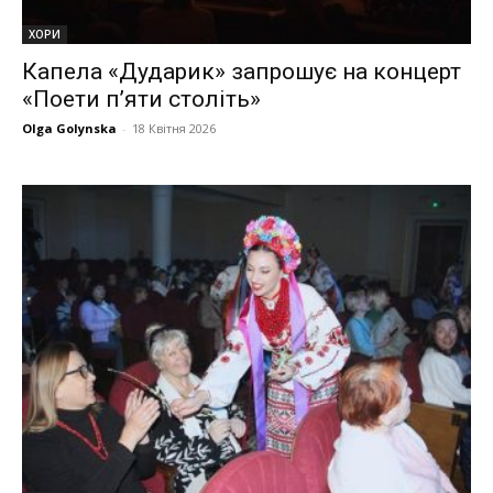
ХОРИ
Капела «Дударик» запрошує на концерт
«Поети п’яти століть»
Olga Golynska
-
18 Квітня 2026