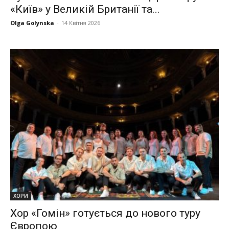
«Київ» у Великій Британії та...
Olga Golynska
-
14 Квітня 2026
ХОРИ
Хор «Гомін» готується до нового туру
Європою