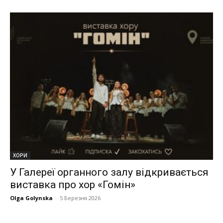
ХОРИ
У Галереї органного залу відкривається
виставка про хор «Гомін»
Olga Golynska
-
5 Березня 2026