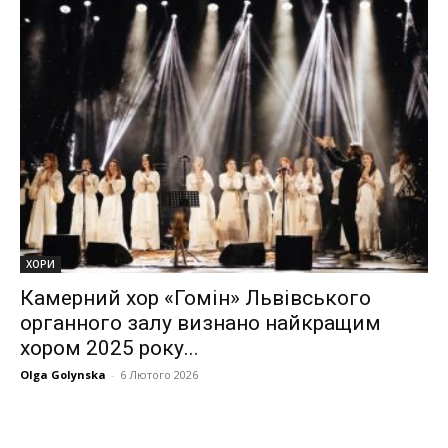
ХОРИ
Камерний хор «Гомін» Львівського
органного залу визнано найкращим
хором 2025 року...
Olga Golynska
-
6 Лютого 2026