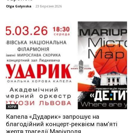
Olga Golynska
-
23 Березня 2026
ХОРИ
Капела «Дударик» запрошує на
благодійний концерт-реквієм пам’яті
жертв трагедії Маріуполя