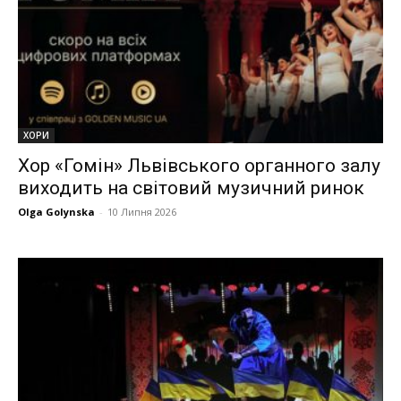
ХОРИ
Хор «Гомін» Львівського органного залу
виходить на світовий музичний ринок
Olga Golynska
-
10 Липня 2026