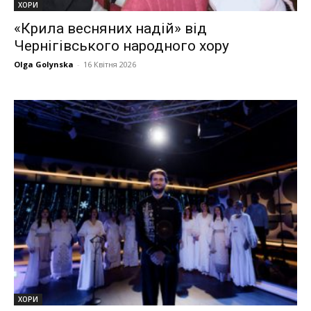
ХОРИ
«Крила весняних надій» від
Чернігівського народного хору
Olga Golynska
-
16 Квітня 2026
ХОРИ