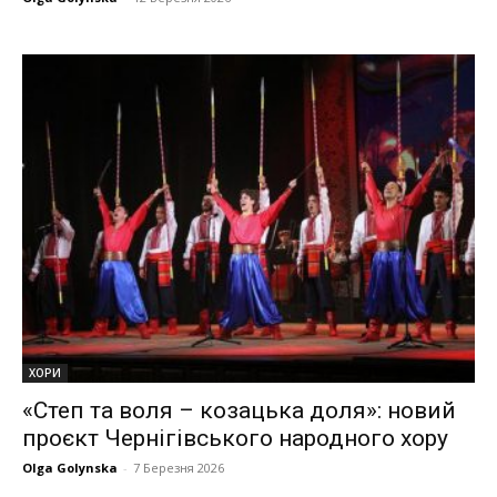
ХОРИ
«Степ та воля – козацька доля»: новий
проєкт Чернігівського народного хору
Olga Golynska
-
7 Березня 2026