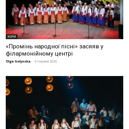
ХОРИ
«Промінь народної пісні» засяяв у
філармонійному центрі
Olga Golynska
-
6 Червня 2026