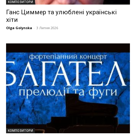
КОМПОЗИТОРИ
Ганс Циммер та улюблені українські
хіти
Olga Golynska
-
3 Липня 2026
КОМПОЗИТОРИ