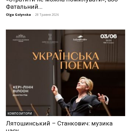
Фатальний...
Olga Golynska
-
28 Травня 2026
КОМПОЗИТОРИ
Лятошинський – Станкович: музика
часу