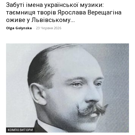
Забуті імена української музики:
таємниця творів Ярослава Верещагіна
оживе у Львівському...
Olga Golynska
-
23 Червня 2026
КОМПОЗИТОРИ