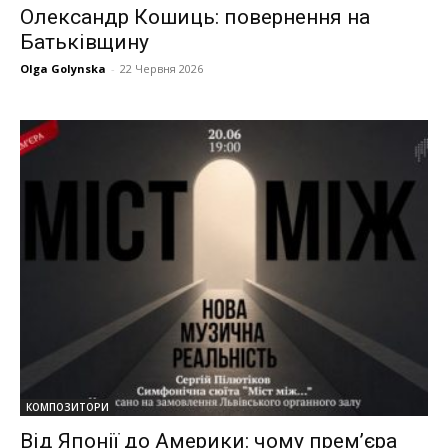
Олександр Кошиць: повернення на
Батьківщину
Olga Golynska
-
22 Червня 2026
КОМПОЗИТОРИ
Від Японії до Америки: чому прем’єра