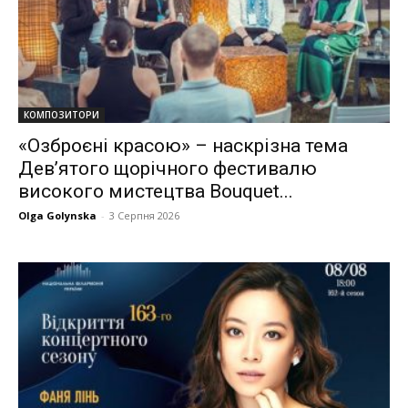
КОМПОЗИТОРИ
«Озброєні красою» – наскрізна тема
Дев’ятого щорічного фестивалю
високого мистецтва Bouquet...
Olga Golynska
-
3 Серпня 2026