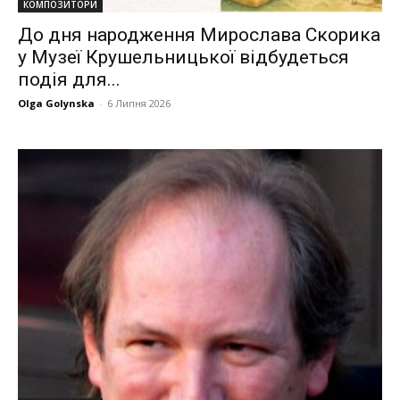
КОМПОЗИТОРИ
До дня народження Мирослава Скорика
у Музеї Крушельницької відбудеться
подія для...
Olga Golynska
-
6 Липня 2026