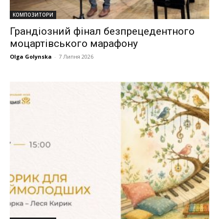
КОМПОЗИТОРИ
Грандіозний фінал безпрецедентного
моцартівського марафону
Olga Golynska
-
7 Липня 2026