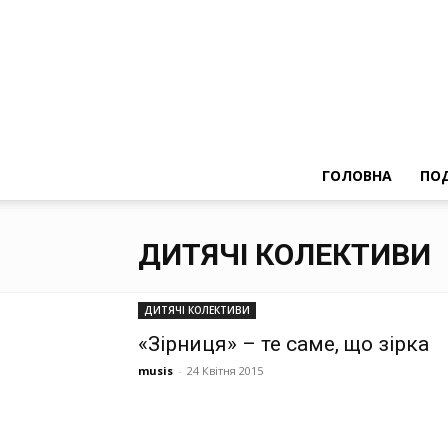
ГОЛОВНА
ПОД
ДИТЯЧІ КОЛЕКТИВИ
ДИТЯЧІ КОЛЕКТИВИ
«Зірниця» – те саме, що зірка
musis
-
24 Квітня 2015