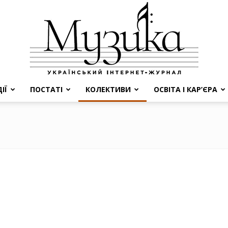
ІЇ
ПОСТАТІ
КОЛЕКТИВИ
ОСВІТА І КАР’ЄРА
МУЗИКА