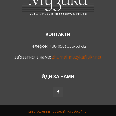
КОНТАКТИ
Телефон: +38(050) 356-63-32
зв'язатися з нами:
zhurnal_muzyka@ukr.net
ЙДИ ЗА НАМИ
· виготовлення професійних вебсайтів・