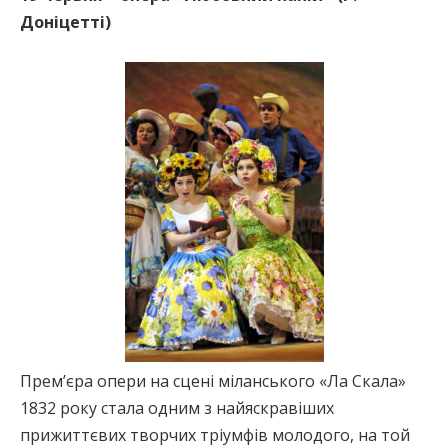
Доніцетті)
Прем’єра опери на сцені міланського «Ла Скала»
1832 року стала одним з найяскравіших
прижиттєвих творчих тріумфів молодого, на той