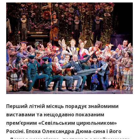
Перший літній місяць порадує знайомими
виставами та нещодавно показаним
прем’єрним «Севільським цирюльником»
Россіні. Епоха Олександра Дюма-сина і його