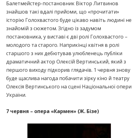
Балетмейстер-постановник Віктор Литвинов
знайшов такі вдалі прийоми, що «прочитати»
історію Голохвастого буде цікаво навіть людині не
знайомій з сюжетом. Згідно із задумом
постановника, у виставі є дві ролі Голохвастого –
молодого та старого. Наприкінці квітня в ролі
старшого з них дебютував улюбленець публіки
драматичний актор Олексій Вертинський, який з
першого виходу підкорив глядачів. 1 червня знову
буде щаслива нагода побачити зірку кіно й театру
Олексія Вертинського на сцені Національної опери
України.
7 червня – опера «Кармен» (Ж. Бізе)