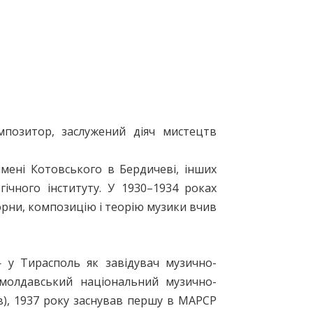
позитор, заслужений діяч мистецтв
 імені Котовського в Бердичеві, інших
гічного інституту. У 1930–1934 роках
орни, композицію і теорію музики вчив
 у Тирасполь як завідувач музично-
 молдавський національний музично-
в), 1937 року заснував першу в МАРСР