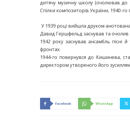
дитячу музичну школу (очолював до 
Спілки композиторів України, 1940-го
У 1939 році вийшла друком анотована 
Давид Гершфельд заснував та очолив 
1942 року заснував ансамбль пісні й
фронтах.
1944-го повернувся до Кишинева, ст
директором утвореного його зусиллям
Facebook
WhatsApp