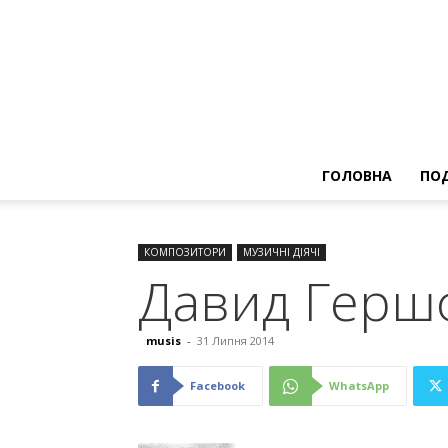
ГОЛОВНА
ПОД
КОМПОЗИТОРИ
МУЗИЧНІ ДІЯЧІ
Давид Герш
musis
-
31 Липня 2014
Facebook
WhatsApp