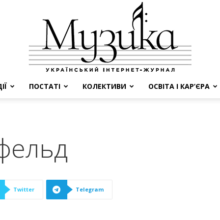
ІЇ
ПОСТАТІ
КОЛЕКТИВИ
ОСВІТА І КАР’ЄРА
МУЗИКА
фельд
Twitter
Telegram