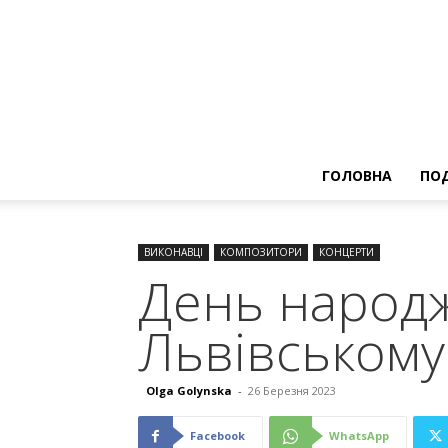
ГОЛОВНА
ПОД
ВИКОНАВЦІ
КОМПОЗИТОРИ
КОНЦЕРТИ
День народж
Львівському
Olga Golynska
-
26 Березня 2023
Facebook
WhatsApp