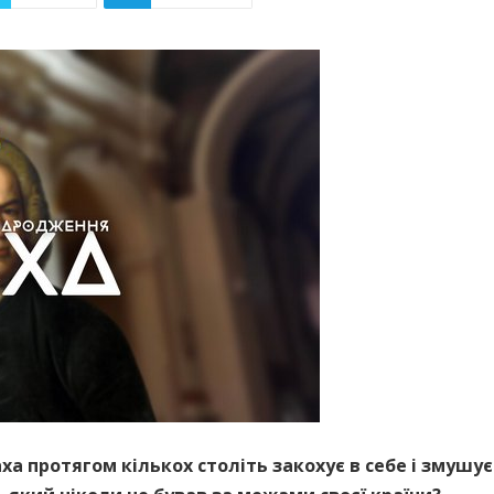
а протягом кількох століть закохує в себе і змушу