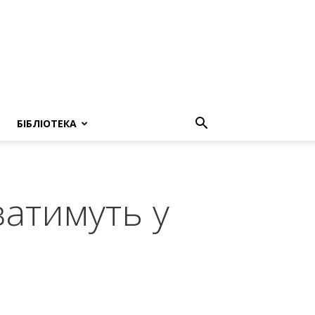
БІБЛІОТЕКА
атимуть у