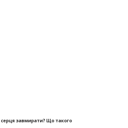
є серця завмирати? Що такого