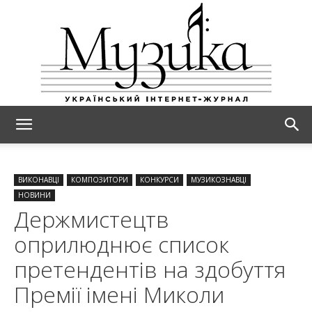
МУЗИКА
ВИКОНАВЦІ
КОМПОЗИТОРИ
КОНКУРСИ
МУЗИКОЗНАВЦІ
НОВИНИ
Держмистецтв
оприлюднює список
претендентів на здобуття
Премії імені Миколи