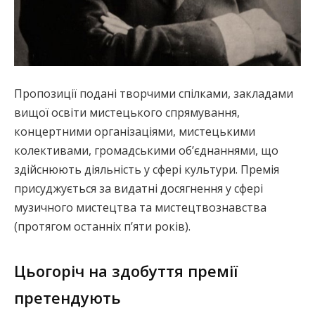
Пропозиції подані творчими спілками, закладами
вищої освіти мистецького спрямування,
концертними організаціями, мистецькими
колективами, громадськими об’єднаннями, що
здійснюють діяльність у сфері культури. Премія
присуджується за видатні досягнення у сфері
музичного мистецтва та мистецтвознавства
(протягом останніх п’яти років).
Цьогоріч на здобуття премії
претендують