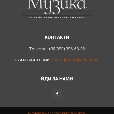
КОНТАКТИ
Телефон: +38(050) 356-63-32
зв'язатися з нами:
zhurnal_muzyka@ukr.net
ЙДИ ЗА НАМИ
· виготовлення професійних вебсайтів・