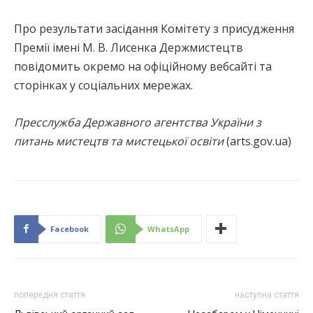
Про результати засідання Комітету з присудження
Премії імені М. В. Лисенка Держмистецтв
повідомить окремо на офіційному вебсайті та
сторінках у соціальних мережах.
Пресслужба Державного агентства України з
питань мистецтв та мистецької освіти
(arts.gov.ua)
Facebook
WhatsApp
попередня стаття
наступна стаття