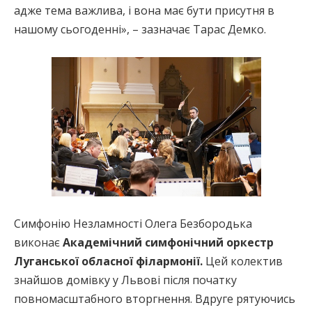
адже тема важлива, і вона має бути присутня в
нашому сьогоденні», – зазначає Тарас Демко.
Симфонію Незламності Олега Безбородька
виконає
Академічний симфонічний оркестр
Луганської обласної філармонії.
Цей колектив
знайшов домівку у Львові після початку
повномасштабного вторгнення. Вдруге рятуючись