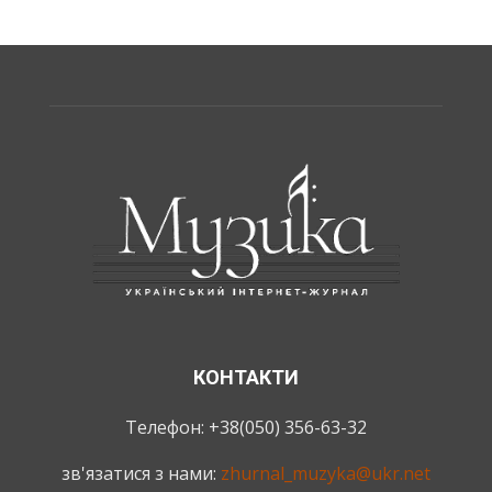
КОНТАКТИ
Телефон: +38(050) 356-63-32
зв'язатися з нами:
zhurnal_muzyka@ukr.net