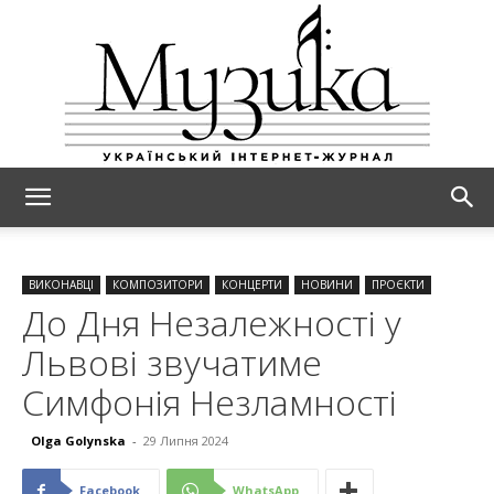
МУЗИКА
ВИКОНАВЦІ
КОМПОЗИТОРИ
КОНЦЕРТИ
НОВИНИ
ПРОЄКТИ
До Дня Незалежності у
Львові звучатиме
Симфонія Незламності
Olga Golynska
-
29 Липня 2024
Facebook
WhatsApp