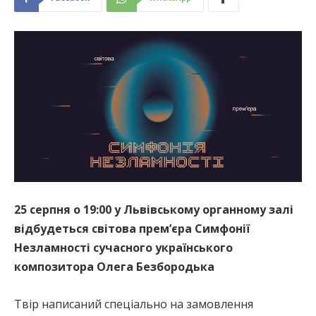
25 серпня о 19:00 у Львівському органному залі
відбудеться світова премʼєра Симфонії
Незламності сучасного українського
композитора Олега Безбородька
Твір написаний спеціально на замовлення