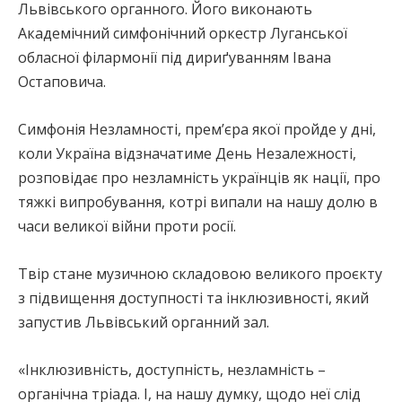
Львівського органного. Його виконають
Академічний симфонічний оркестр Луганської
обласної філармонії під дириґуванням Івана
Остаповича.
Симфонія Незламності, премʼєра якої пройде у дні,
коли Україна відзначатиме День Незалежності,
розповідає про незламність українців як нації, про
тяжкі випробування, котрі випали на нашу долю в
часи великої війни проти росії.
Твір стане музичною складовою великого проєкту
з підвищення доступності та інклюзивності, який
запустив Львівський органний зал.
«Інклюзивність, доступність, незламність –
органічна тріада. І, на нашу думку, щодо неї слід