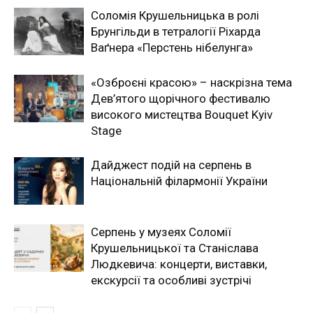
Соломія Крушельницька в ролі
Брунгільди в тетралогії Ріхарда
Ваґнера «Перстень нібелунга»
«Озброєні красою» – наскрізна тема
Дев’ятого щорічного фестивалю
високого мистецтва Bouquet Kyiv
Stage
Дайджест подій на серпень в
Національній філармонії України
Серпень у музеях Соломії
Крушельницької та Станіслава
Людкевича: концерти, виставки,
екскурсії та особливі зустрічі