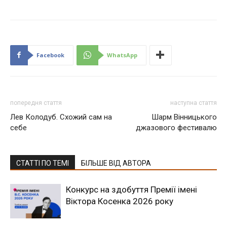
Facebook
WhatsApp
попередня стаття
наступна стаття
Лев Колодуб. Схожий сам на
Шарм Вінницького
себе
джазового фестивалю
СТАТТІ ПО ТЕМІ
БІЛЬШЕ ВІД АВТОРА
Конкурс на здобуття Премії імені
Віктора Косенка 2026 року