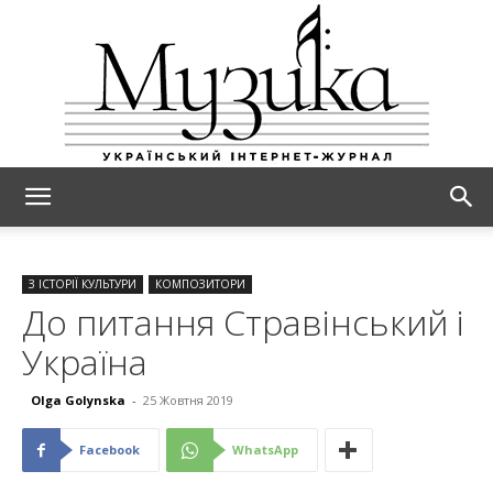
МУЗИКА
З ІСТОРІЇ КУЛЬТУРИ
КОМПОЗИТОРИ
До питання Стравінський і
Україна
Olga Golynska
-
25 Жовтня 2019
Facebook
WhatsApp