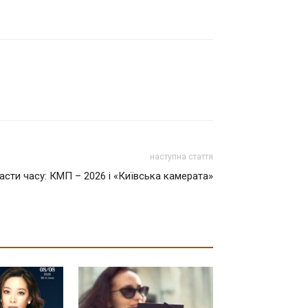
наступна стаття
асти часу: КМП – 2026 і «Київська камерата»