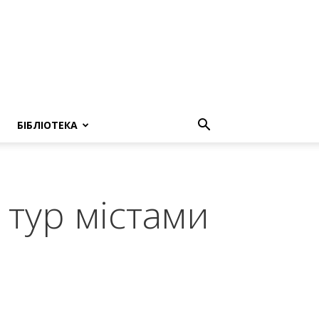
БІБЛІОТЕКА
тур містами