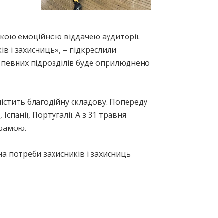
кою емоційною віддачею аудиторії.
в і захисниць», – підкреслили
и певних підрозділів буде оприлюднено
істить благодійну складову. Попереду
Іспанії, Португалії. А з 31 травня
грамою.
на потреби захисників і захисниць