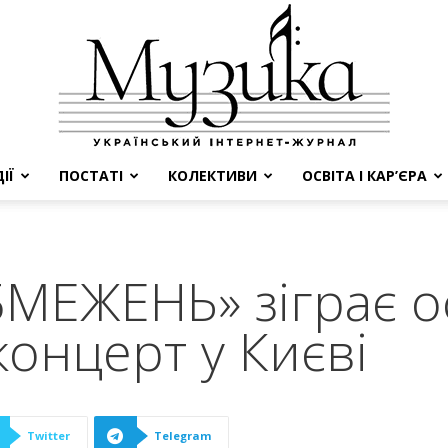
ІЇ
ПОСТАТІ
КОЛЕКТИВИ
ОСВІТА І КАР’ЄРА
МУЗИКА
БМЕЖЕНЬ» зіграє 
концерт у Києві
Twitter
Telegram