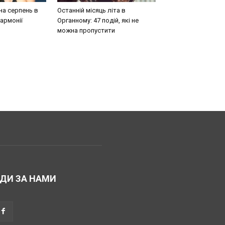
на серпень в
Останній місяць літа в
армонії
Органному: 47 подій, які не
можна пропустити
ДИ ЗА НАМИ