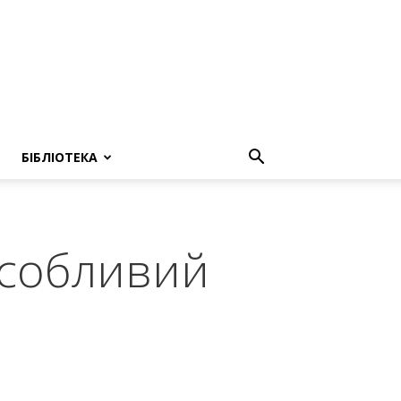
БІБЛІОТЕКА
особливий