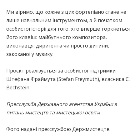
Ми віримо, що кожне з цих фортепіано стане не
лише навчальним інструментом, а й початком
особистої історії для того, хто вперше торкнеться
його клавіш: майбутнього композитора,
виконавця, диригента чи просто дитини,
закоханої у музику.
Проєкт реалізується за особистої підтримки
Штефана Фраймута (Stefan Freymuth), власника C.
Bechstein.
Пресслужба Державного агентства України з
питань мистецтв та мистецької освіти
Фото надані пресслужбою Держмистецтв