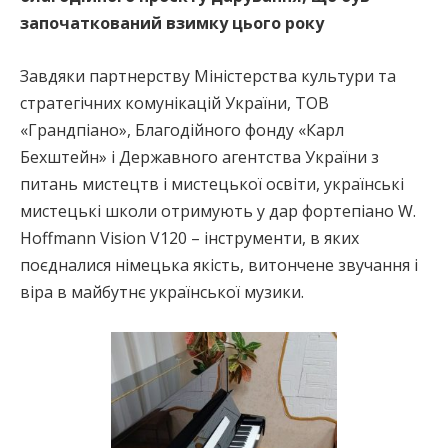
започаткований взимку цього року
Завдяки партнерству Міністерства культури та
стратегічних комунікацій України, ТОВ
«Грандпіано», Благодійного фонду «Карл
Бехштейн» і Державного агентства України з
питань мистецтв і мистецької освіти, українські
мистецькі школи отримують у дар фортепіано W.
Hoffmann Vision V120 – інструменти, в яких
поєдналися німецька якість, витончене звучання і
віра в майбутнє української музики.