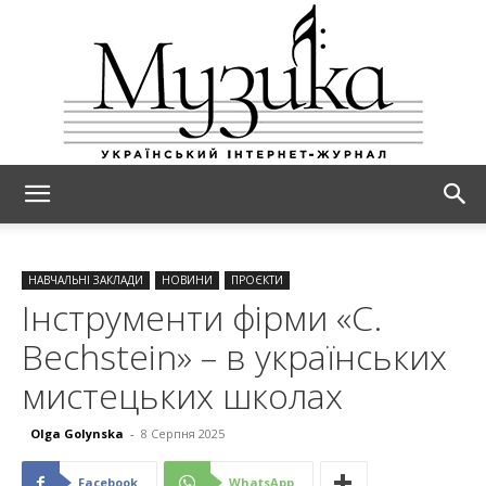
МУЗИКА
НАВЧАЛЬНІ ЗАКЛАДИ
НОВИНИ
ПРОЄКТИ
Інструменти фірми «C.
Bechstein» – в українських
мистецьких школах
Olga Golynska
-
8 Серпня 2025
Facebook
WhatsApp