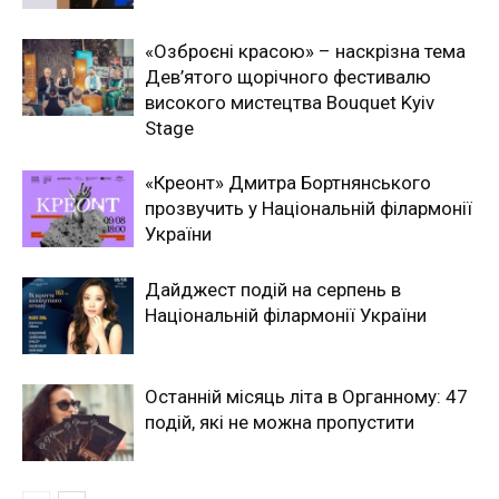
«Озброєні красою» – наскрізна тема
Дев’ятого щорічного фестивалю
високого мистецтва Bouquet Kyiv
Stage
«Креонт» Дмитра Бортнянського
прозвучить у Національній філармонії
України
Дайджест подій на серпень в
Національній філармонії України
Останній місяць літа в Органному: 47
подій, які не можна пропустити