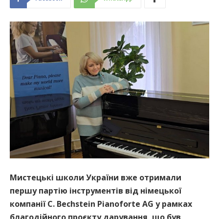
Мистецькі школи України вже отримали
першу партію інструментів від німецької
компанії C. Bechstein Pianoforte AG у рамках
благодійного проєкту дарування, що був