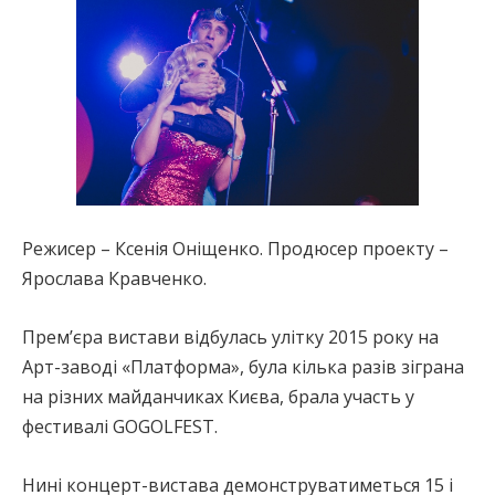
Режисер – Ксенія Оніщенко. Продюсер проекту –
Ярослава Кравченко.
Прем’єра вистави відбулась улітку 2015 року на
Арт-заводі «Платформа», була кілька разів зіграна
на різних майданчиках Києва, брала участь у
фестивалі GOGOLFEST.
Нині концерт-вистава демонструватиметься 15 і