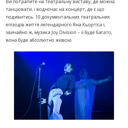
Ви потрапите на театральну виставу, де можна
танцювати, і водночас на концерт, де є що
подивитись. 10 документальних театральних
епізодів життя легендарного Яна Кьортіса і,
звичайно ж, музика Joy Division – її буде багато,
вона буде абсолютно живою.