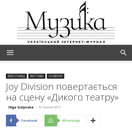
МУЗИКА
ВИКОНАВЦІ
ВИСТАВИ
НОВИНИ
Joy Division повертається
на сцену «Дикого театру»
Olga Golynska
-
10 Липня 2017
Facebook
WhatsApp