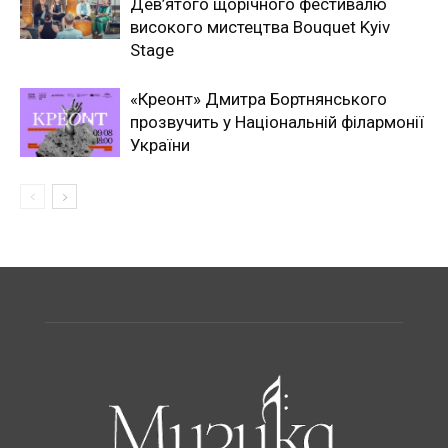
Дев’ятого щорічного фестивалю
високого мистецтва Bouquet Kyiv
Stage
«Креонт» Дмитра Бортнянського
прозвучить у Національній філармонії
України