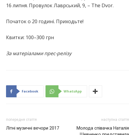
16 липня. Провулок Лаврський, 9, – The Dvor.
Початок о 20 годині. Приходьте!
Квитки: 100–300 грн
За матеріалами прес-релізу
Facebook
WhatsApp
попередня стаття
наступна стаття
Літні музичні вечори 2017
Молода співачка Наталія
Шевченко представила