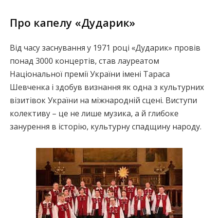
Про капелу «Дударик»
Від часу заснування у 1971 році «Дударик» провів
понад 3000 концертів, став лауреатом
Національної премії України імені Тараса
Шевченка і здобув визнання як одна з культурних
візитівок України на міжнародній сцені. Виступи
колективу – це не лише музика, а й глибоке
занурення в історію, культурну спадщину народу.