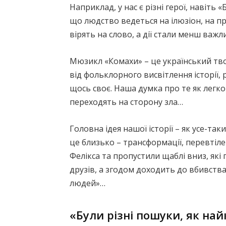
Наприклад, у нас є різні герої, навіть
що людство ведеться на ілюзіон, на п
вірять на слово, а дії стали менш важли
Мюзикл «Комахи» – це український тво
від фольклорного висвітлення історії
щось своє. Наша думка про те як легко
переходять на сторону зла…
Головна ідея нашої історії – як усе-т
це близько – трансформації, перевтіл
Фелікса та пропустили щаблі вниз, які
друзів, а згодом доходить до вбивств
людей»…
«Були різні пошуки, як н