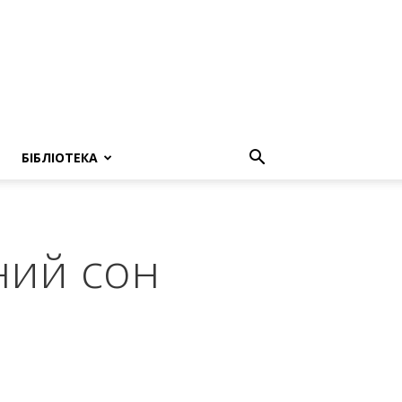
БІБЛІОТЕКА
ний сон