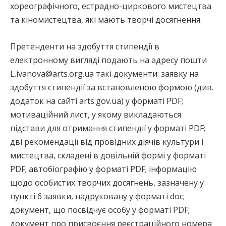
хореографічного, естрадно-циркового мистецтва
та кіномистецтва, які мають творчі досягнення.
Претенденти на здобуття стипендії в
електронному вигляді подають на адресу пошти
L.ivanova@arts.org.ua такі документи: заявку на
здобуття стипендії за встановленою формою (див.
додаток на сайті arts.gov.ua) у форматі PDF;
мотиваційний лист, у якому викладаються
підстави для отримання стипендії у форматі PDF;
дві рекомендації від провідних діячів культури і
мистецтва, складені в довільній формі у форматі
PDF; автобіографію у форматі PDF; інформацію
щодо особистих творчих досягнень, зазначену у
пункті 6 заявки, надруковану у форматі doc;
документ, що посвідчує особу у форматі PDF;
документ про присвоєння реєстраційного номера