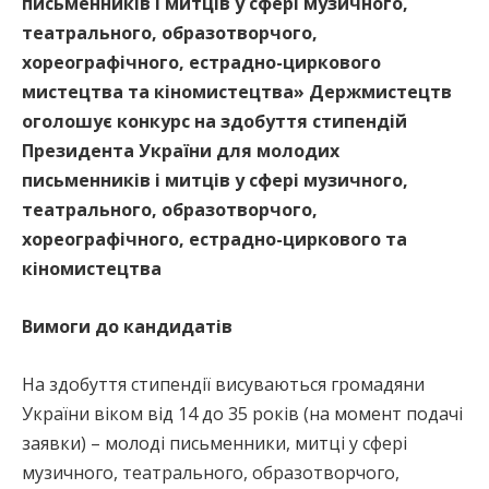
письменників і митців у сфері музичного,
театрального, образотворчого,
хореографічного, естрадно-циркового
мистецтва та кіномистецтва» Держмистецтв
оголошує конкурс на здобуття стипендій
Президента України для молодих
письменників і митців у сфері музичного,
театрального, образотворчого,
хореографічного, естрадно-циркового та
кіномистецтва
Вимоги до кандидатів
На здобуття стипендії висуваються громадяни
України віком від 14 до 35 років (на момент подачі
заявки) – молоді письменники, митці у сфері
музичного, театрального, образотворчого,