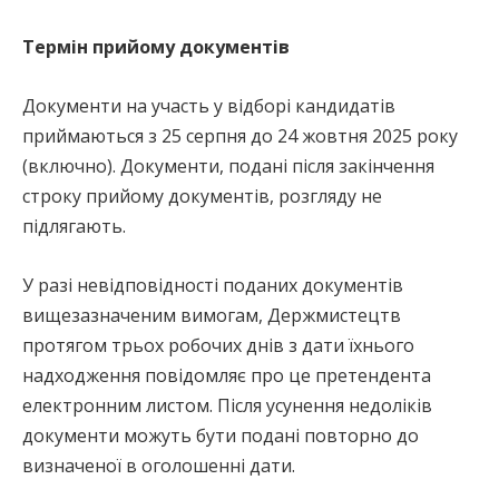
Термін прийому документів
Документи на участь у відборі кандидатів
приймаються з 25 серпня до 24 жовтня 2025 року
(включно). Документи, подані після закінчення
строку прийому документів, розгляду не
підлягають.
У разі невідповідності поданих документів
вищезазначеним вимогам, Держмистецтв
протягом трьох робочих днів з дати їхнього
надходження повідомляє про це претендента
електронним листом. Після усунення недоліків
документи можуть бути подані повторно до
визначеної в оголошенні дати.