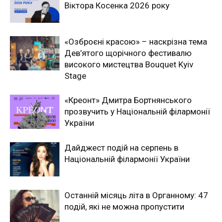
Віктора Косенка 2026 року
«Озброєні красою» – наскрізна тема
Дев’ятого щорічного фестивалю
високого мистецтва Bouquet Kyiv
Stage
«Креонт» Дмитра Бортнянського
прозвучить у Національній філармонії
України
Дайджест подій на серпень в
Національній філармонії України
Останній місяць літа в Органному: 47
подій, які не можна пропустити