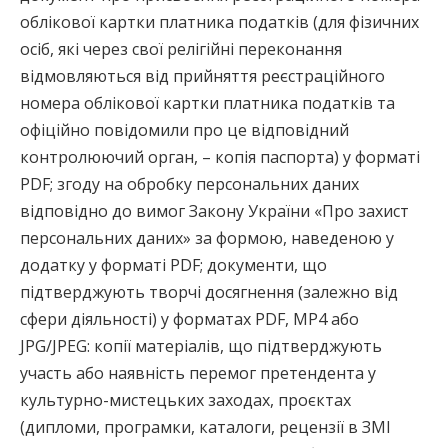
облікової картки платника податків (для фізичних
осіб, які через свої релігійні переконання
відмовляються від прийняття реєстраційного
номера облікової картки платника податків та
офіційно повідомили про це відповідний
контролюючий орган, – копія паспорта) у форматі
PDF; згоду на обробку персональних даних
відповідно до вимог Закону України «Про захист
персональних даних» за формою, наведеною у
додатку у форматі PDF; документи, що
підтверджують творчі досягнення (залежно від
сфери діяльності) у форматах PDF, MP4 або
JPG/JPEG: копії матеріалів, що підтверджують
участь або наявність перемог претендента у
культурно-мистецьких заходах, проєктах
(дипломи, програмки, каталоги, рецензії в ЗМІ