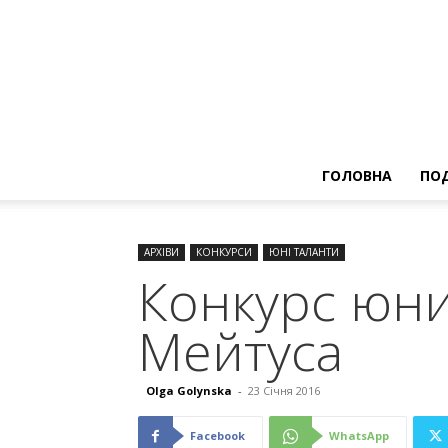
ГОЛОВНА
ПОД
АРХІВИ
КОНКУРСИ
ЮНІ ТАЛАНТИ
Конкурс юни
Мейтуса
Olga Golynska
-
23 Січня 2016
Facebook
WhatsApp