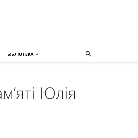
БІБЛІОТЕКА
м’яті Юлія