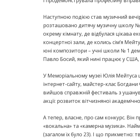
і продемонструвала професійну вправн
Наступною подією став музичний вечір
розташовано дитячу музичну школу № 1 
окрему кімнату, де відбулася цікава е
концертної зали, де колись сім’я Мейт
юні композитори – учні школи № 1 дем
Павло Босий, який нині працює у США, 
У Меморіальному музеї Юлія Мейтуса ш
інтернет-сайту, майстер-клас Богдани 
вийшов справжній фестиваль з ушанува
акції: розвиток вітчизняної академічно
А тепер, власне, про сам конкурс. Він
«вокальна» та «камерна музика». Най
(загалом їх було 23). І що прикметно: