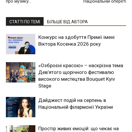
про музику…
Національній опереті
СТАТТІ ПО ТЕМІ
БІЛЬШЕ ВІД АВТОРА
Конкурс на здобуття Премії імені
Віктора Косенка 2026 року
«Озброєні красою» – наскрізна тема
Дев’ятого щорічного фестивалю
високого мистецтва Bouquet Kyiv
Stage
Дайджест подій на серпень в
Національній філармонії України
Простір живих емоцій: що чекає на