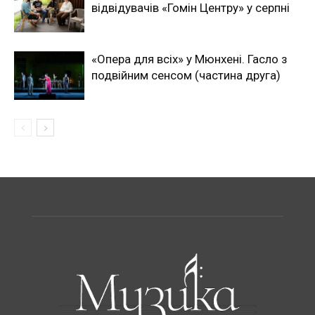
відвідувачів «Гомін Центру» у серпні
«Опера для всіх» у Мюнхені. Гасло з
подвійним сенсом (частина друга)