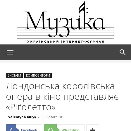
МУЗИКА
ВИСТАВИ
КОМПОЗИТОРИ
Лондонська королівська
опера в кіно представляє
«Ріґолетто»
Valentyna Kulyk
-
19 Лютого 2018
Facebook
WhatsApp