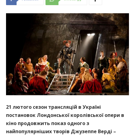
21 лютого сезон трансляцій в Україні
постановок Лондонської королівської опери в
кіно продовжить показ одного з
найпопулярніших творів Джузеппе Верді –