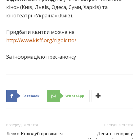
кіно» (Київ, Львів, Одеса, Суми, Харків) та
кінотеатрі «Україна» (Київ).
Придбати квитки можна на
http://www.kisff.org/rigoletto/
За інформацією прес-анонсу
Facebook
WhatsApp
попередня стаття
наступна стаття
Левко Колодуб про життя,
Десять тенорів у