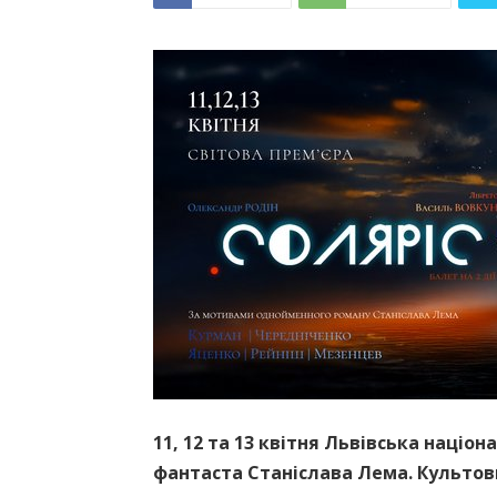
11, 12 та 13 квітня Львівська наці
фантаста Станіслава Лема. Культови