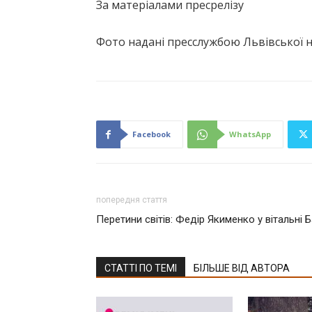
За матеріалами пресрелізу
Фото надані пресслужбою Львівської 
Facebook
WhatsApp
попередня стаття
Перетини світів: Федір Якименко у вітальні 
СТАТТІ ПО ТЕМІ
БІЛЬШЕ ВІД АВТОРА