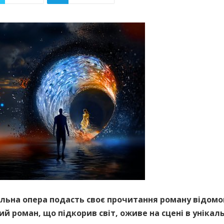
ональна опера подасть своє прочитання роману відомо
й роман, що підкорив світ, оживе на сцені в унікал