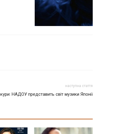
наступна стаття
кури: НАДОУ представить світ музики Японії