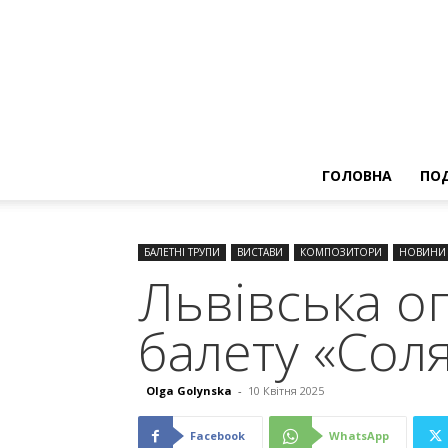
ГОЛОВНА
ПОД
БАЛЕТНІ ТРУПИ
ВИСТАВИ
КОМПОЗИТОРИ
НОВИНИ
Львівська о
балету «Сол
Olga Golynska
-
10 Квітня 2025
Facebook
WhatsApp