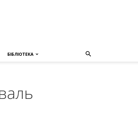
БІБЛІОТЕКА
валь