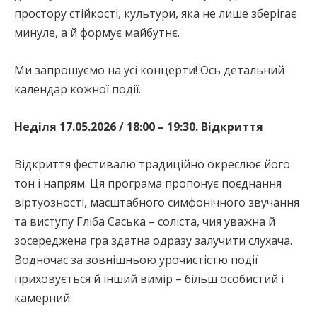
простору стійкості, культури, яка не лише зберігає
минуле, а й формує майбутнє.
Ми запрошуємо на усі концерти! Ось детальний
календар кожної події.
Неділя 17.05.2026 / 18:00 – 19:30. Відкриття
Відкриття фестивалю традиційно окреслює його
тон і напрям. Ця програма пропонує поєднання
віртуозності, масштабного симфонічного звучання
та виступу Гліба Саська – соліста, чия уважна й
зосереджена гра здатна одразу залучити слухача.
Водночас за зовнішньою урочистістю події
приховується й інший вимір – більш особистий і
камерний.