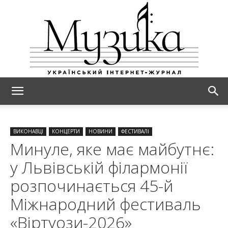
МУЗИКА
ВИКОНАВЦІ
КОНЦЕРТИ
НОВИНИ
ФЕСТИВАЛІ
Минуле, яке має майбутнє:
у Львівській філармонії
розпочинається 45-й
Міжнародний фестиваль
«Віртуози-2026»