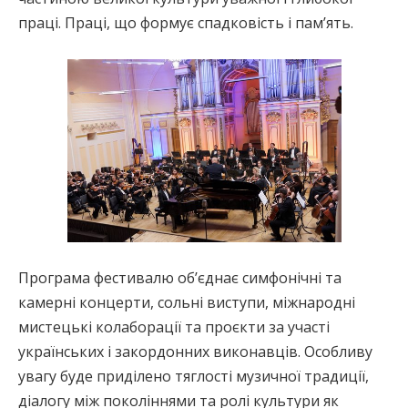
праці. Праці, що формує спадковість і пам’ять.
Програма фестивалю об’єднає симфонічні та
камерні концерти, сольні виступи, міжнародні
мистецькі колаборації та проєкти за участі
українських і закордонних виконавців. Особливу
увагу буде приділено тяглості музичної традиції,
діалогу між поколіннями та ролі культури як