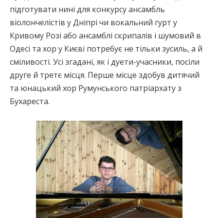
підготувати нині для конкурсу ансамбль
віолончелістів у Дніпрі чи вокальний гурт у
Кривому Розі або ансамблі скрипалів і шумовий в
Одесі та хор у Києві потребує не тільки зусиль, а й
сміливості. Усі згадані, як і дуети-учасники, посіли
друге й третє місця. Перше місце здобув дитячий
та юнацький хор Румунського патріархату з
Бухареста.