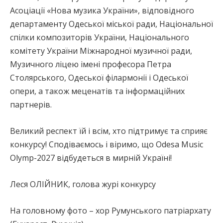
Асоціації «Нова музика України», відповідного
департаменту Одеської міської ради, Національної
спілки композиторів України, Національного
комітету України Міжнародної музичної ради,
Музичного ліцею імені професора Петра
Столярського, Одеської філармонії і Одеської
опери, а також меценатів та інформаційних
партнерів.
Великий респект їй і всім, хто підтримує та сприяє
конкурсу! Сподіваємось і віримо, що Odesa Music
Olymp-2027 відбудеться в мирній Україні!
Леся ОЛІЙНИК, голова журі конкурсу
На головному фото – хор Румунського патріархату