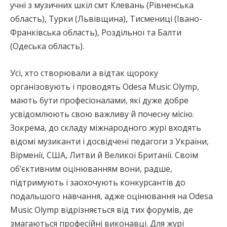
учні з музичних шкіл смт Клевань (Рівненська
область), Турки (Львівщина), Тисмениці (Івано-
Франківська область), Роздільної та Балти
(Одеська область).
Усі, хто створювали а відтак щороку
організовують і проводять Odesa Music Olymp,
мають бути професіоналами, які дуже добре
усвідомлюють свою важливу й почесну місію.
Зокрема, до складу міжнародного журі входять
відомі музиканти і досвідчені педагоги з України,
Вірменії, США, Литви й Великої Британії. Своїм
об’єктивним оцінюванням вони, радше,
підтримують і заохочують конкурсантів до
подальшого навчання, адже оцінювання на Odesa
Music Olymp відрізняється від тих форумів, де
змагаються професійні виконавці. Для журі