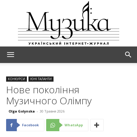
МУЗИКА
КОНКУРСИ
ЮНІ ТАЛАНТИ
Новe покоління
Музичного Олімпу
Olga Golynska
-
30 Травня 2026
Facebook
WhatsApp