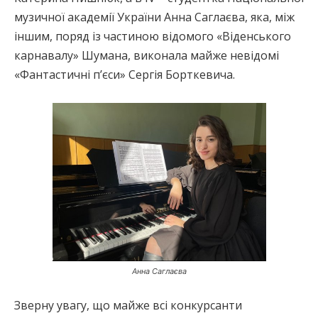
музичної академії України Анна Саглаєва, яка, між
іншим, поряд із частиною відомого «Віденського
карнавалу» Шумана, виконала майже невідомі
«Фантастичні п’єси» Сергія Борткевича.
Анна Саглаєва
Зверну увагу, що майже всі конкурсанти