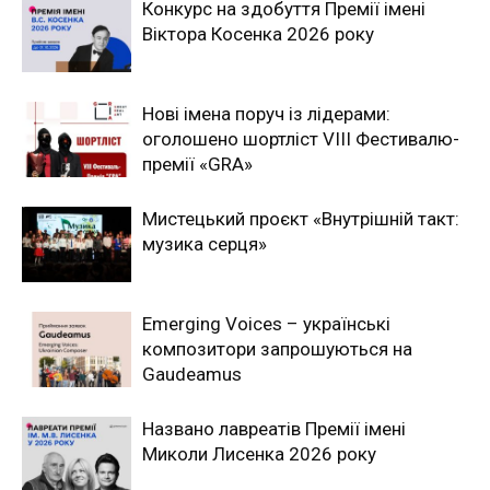
Конкурс на здобуття Премії імені
Віктора Косенка 2026 року
Нові імена поруч із лідерами:
оголошено шортліст VIII Фестивалю-
премії «GRA»
Мистецький проєкт «Внутрішній такт:
музика серця»
Emerging Voices – українські
композитори запрошуються на
Gaudeamus
Названо лавреатів Премії імені
Миколи Лисенка 2026 року