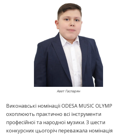
Авет Гаспарян
Виконавські номінації ODESA MUSIC OLYMP
охоплюють практично всі інструменти
професійної та народної музики. З шести
конкурсних цьогоріч переважала номінація