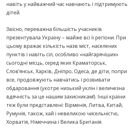
навіть у найважчий час навчають і підтримують
дітей.
Звісно, переважна більшість учасників
презентувала Україну – майже всі її регіони. При
цьому вражає кількість назв міст, населених
пунктів і навіть сіл, особливо «найгарячіших»
сьогодні місць, серед яких Краматорськ,
Слов’янськ, Харків, Дніпро, Одеса, де діти, попри
все, продовжують навчатись і розвивати
обдаровання (укотре низький уклін і величезна
вдячність за це нашим захисникам!). Інші країни
теж були представлені: Вірменія, Литва, Китай,
Румунія, також, хай і невеликою чисельністю,
Хорватія, Німеччина і Велика Британія.