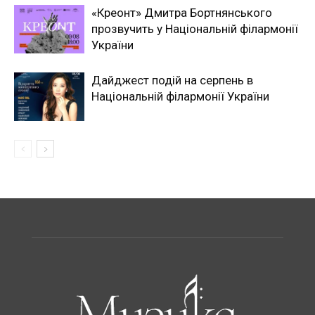
«Креонт» Дмитра Бортнянського
прозвучить у Національній філармонії
України
Дайджест подій на серпень в
Національній філармонії України