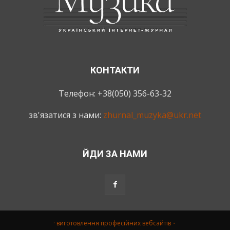
КОНТАКТИ
Телефон: +38(050) 356-63-32
зв'язатися з нами:
zhurnal_muzyka@ukr.net
ЙДИ ЗА НАМИ
· виготовлення професійних вебсайтів・