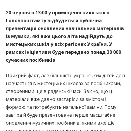
20 червня о 13:00 у приміщенні київського
Головпоштамту відбудеться публічна
презентація оновлених навчальних матеріалів
із музики, які вже цього літа надійдуть до
мистецьких шкіл у всіх регіонах України. У
рамках ініціативи буде передано понад 30 000
сучасних посібників
Прикрий факт, але більшість українських дітей досі
навчається в мистецьких школах за посібниками,
створеними ще в радянські часи. Звісно, що ці
матеріали вже давно застаріли за змістом і
формою та потребують нагальної заміни. Тому
завтра й буде презентоване перше масштабне
оновлення музичних посібників, якими вже цієї
осені користуватимуться діти в українських