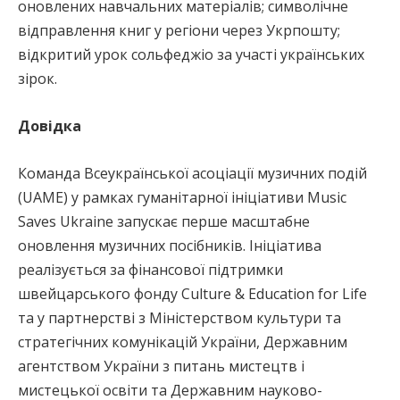
оновлених навчальних матеріалів; символічне
відправлення книг у регіони через Укрпошту;
відкритий урок сольфеджіо за участі українських
зірок.
Довідка
Команда Всеукраїнської асоціації музичних подій
(UAME) у рамках гуманітарної ініціативи Music
Saves Ukraine запускає перше масштабне
оновлення музичних посібників. Ініціатива
реалізується за фінансової підтримки
швейцарського фонду Culture & Education for Life
та у партнерстві з Міністерством культури та
стратегічних комунікацій України, Державним
агентством України з питань мистецтв і
мистецької освіти та Державним науково-