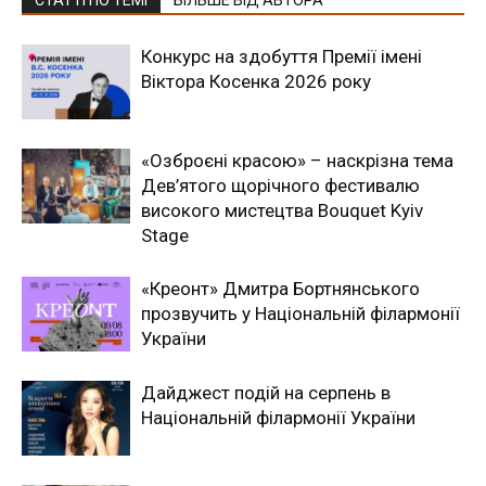
СТАТТІ ПО ТЕМІ
БІЛЬШЕ ВІД АВТОРА
Конкурс на здобуття Премії імені
Віктора Косенка 2026 року
«Озброєні красою» – наскрізна тема
Дев’ятого щорічного фестивалю
високого мистецтва Bouquet Kyiv
Stage
«Креонт» Дмитра Бортнянського
прозвучить у Національній філармонії
України
Дайджест подій на серпень в
Національній філармонії України