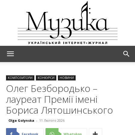
МУЗИКА
КОМПОЗИТОРИ
КОНКУРСИ
НОВИНИ
Олег Безбородько –
лауреат Премії імені
Бориса Лятошинського
Olga Golynska
-
11 Лютого 2026
Facebook
WhatsApp