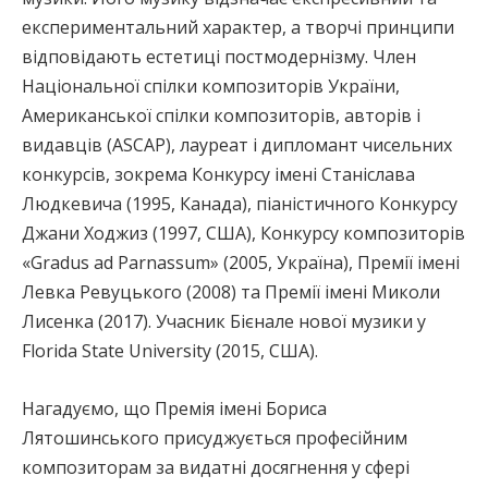
експериментальний характер, а творчі принципи
відповідають естетиці постмодернізму. Член
Національної спілки композиторів України,
Американської спілки композиторів, авторів і
видавців (ASCAP), лауреат і дипломант чисельних
конкурсів, зокрема Конкурсу імені Станіслава
Людкевича (1995, Канада), піаністичного Конкурсу
Джани Ходжиз (1997, США), Конкурсу композиторів
«Gradus ad Parnassum» (2005, Україна), Премії імені
Левка Ревуцького (2008) та Премії імені Миколи
Лисенка (2017). Учасник Бієнале нової музики у
Florida State University (2015, США).
Нагадуємо, що Премія імені Бориса
Лятошинського присуджується професійним
композиторам за видатні досягнення у сфері