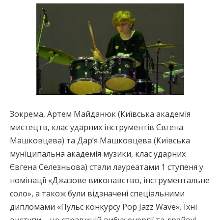
Зокрема, Артем Майданюк (Київська академія
мистецтв, клас ударних інструментів Євгена
Машковцева) та Дар’я Машковцева (Київська
муніципальна академія музики, клас ударних
Євгена Селезньова) стали лауреатами 1 ступеня у
номінації «Джазове виконавство, інструментальне
соло», а також були відзначені спеціальними
дипломами «Пульс конкурсу Pop Jazz Wave». Їхні