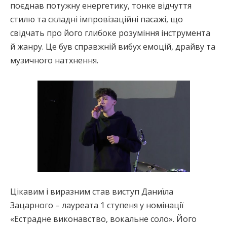
поєднав потужну енергетику, тонке відчуття
стилю та складні імпровізаційні пасажі, що
свідчать про його глибоке розуміння інструмента
й жанру. Це був справжній вибух емоцій, драйву та
музичного натхнення.
Цікавим і виразним став виступ Даниїла
Зацарного – лауреата 1 ступеня у номінації
«Естрадне виконавство, вокальне соло». Його