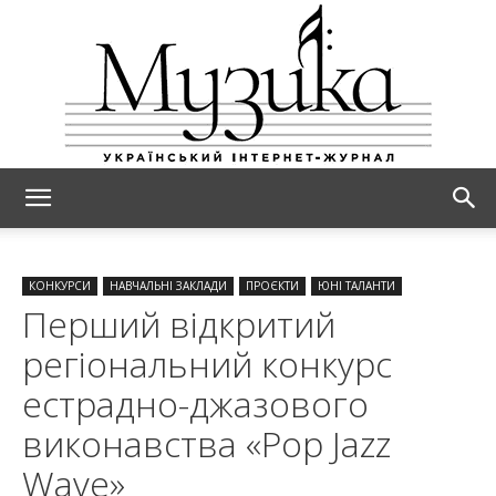
МУЗИКА
КОНКУРСИ
НАВЧАЛЬНІ ЗАКЛАДИ
ПРОЄКТИ
ЮНІ ТАЛАНТИ
Перший відкритий
регіональний конкурс
естрадно-джазового
виконавства «Pop Jazz
Wave»