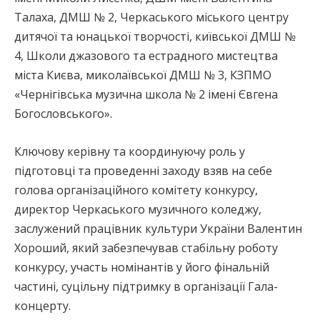
Талаха, ДМШ № 2, Черкаського міського центру
дитячої та юнацької творчості, київської ДМШ №
4, Школи джазового та естрадного мистецтва
міста Києва, миколаївської ДМШ № 3, КЗПМО
«Чернігівська музична школа № 2 імені Євгена
Богословського».
Ключову керівну та координуючу роль у
підготовці та проведенні заходу взяв на себе
голова організаційного комітету конкурсу,
директор Черкаського музичного коледжу,
заслужений працівник культури України Валентин
Хороший, який забезпечував стабільну роботу
конкурсу, участь номінантів у його фінальній
частині, суцільну підтримку в організації Гала-
концерту.