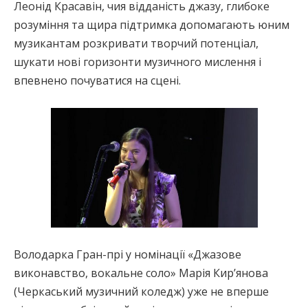
Леонід Красавін, чия відданість джазу, глибоке
розуміння та щира підтримка допомагають юним
музикантам розкривати творчий потенціал,
шукати нові горизонти музичного мислення і
впевнено почуватися на сцені.
Володарка Гран-прі у номінації «Джазове
виконавство, вокальне соло» Марія Кир’янова
(Черкаський музичний коледж) уже не вперше