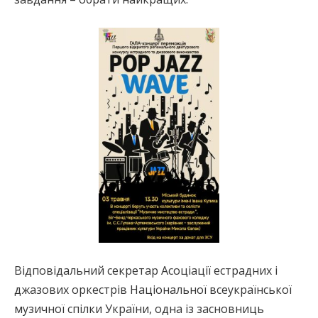
Відповідальний секретар Асоціації естрадних і
джазових оркестрів Національної всеукраїнської
музичної спілки України, одна із засновниць