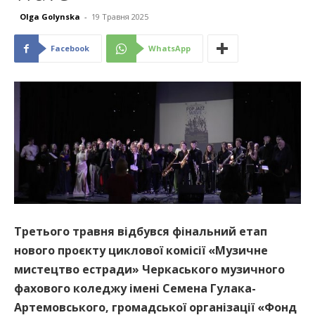
Olga Golynska
-
19 Травня 2025
Facebook
WhatsApp
Третього травня відбувся фінальний етап
нового проєкту циклової комісії «Музичне
мистецтво естради» Черкаського музичного
фахового коледжу імені Семена Гулака-
Артемовського, громадської організації «Фонд