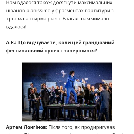
Нам вдалося також досягнути максимальних
нюансів pianissimo у фрагментах партитури з
трьома-чотирма piano. Взагалі нам чимало
вдалося!
А.Є.:
Що відчуваєте, коли цей грандіозний
фестивальний проект завершився?
Артем Лонгінов:
Після того, як продиригував