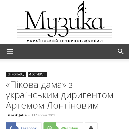
МУЗИКА
ВИКОНАВЦІ
ФЕСТИВАЛІ
«Пікова дама» з
українським диригентом
Артемом Лонгіновим
Gozik Julia
-
13 Серпня 2019
Facebook
WhatsApp