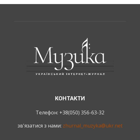
КОНТАКТИ
Телефон: +38(050) 356-63-32
зв'язатися з нами:
zhurnal_muzyka@ukr.net