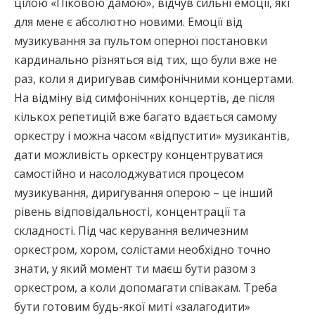
цілою «Піковою дамою», відчув сильні емоції, які
для мене є абсолютно новими. Емоції від
музикування за пультом оперної постановки
кардинально різняться від тих, що були вже не
раз, коли я диригував симфонічними концертами.
На відміну від симфонічних концертів, де після
кількох репетицій вже багато вдається самому
оркестру і можна часом «відпустити» музикантів,
дати можливість оркестру концентруватися
самостійно и насолоджуватися процесом
музикування, диригування оперою – це інший
рівень відповідальності, концентрації та
складності. Під час керування величезним
оркестром, хором, солістами необхідно точно
знати, у який момент ти маєш бути разом з
оркестром, а коли допомагати співакам. Треба
бути готовим будь-якої миті «залагодити»