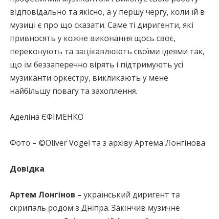
відповідально та якісно, а у першу чергу, коли їй в
музиці є про що сказати. Саме ті диригенти, які
привносять у кожне виконання щось своє,
переконують та зацікавлюють своїми ідеями так,
що їм беззаперечно вірять і підтримують усі
музиканти оркестру, викликають у мене
найбільшу повагу та захоплення.
Аделіна ЄФІМЕНКО
Фото – ©Oliver Vogel та з архіву Артема Лонгінова
Довідка
Артем Лонгінов –
український диригент та
скрипаль родом з Дніпра. Закінчив музичне