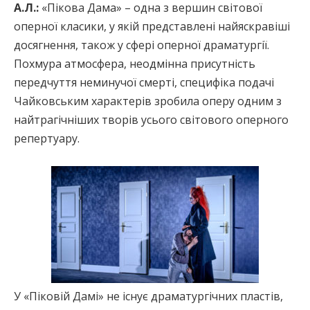
А.Л.:
«Пікова Дама» – одна з вершин світової
оперної класики, у якій представлені найяскравіші
досягнення, також у сфері оперної драматургії.
Похмура атмосфера, неодмінна присутність
передчуття неминучої смерті, специфіка подачі
Чайковським характерів зробила оперу одним з
найтрагічніших творів усього світового оперного
репертуару.
У «Піковій Дамі» не існує драматургічних пластів,