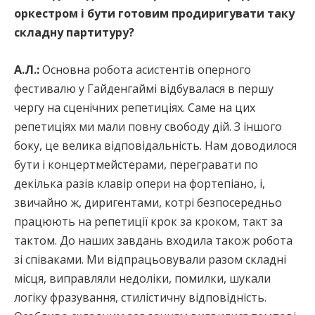
оркестром і бути готовим продиригувати таку
складну партитуру?
А.Л.:
Основна робота асистентів оперного
фестивалю у Гайденгаймі відбувалася в першу
чергу на сценічних репетиціях. Саме на цих
репетиціях ми мали повну свободу дій. З іншого
боку, це велика відповідальність. Нам доводилося
бути і концертмейстерами, перегравати по
декілька разів клавір опери на фортепіано, і,
звичайно ж, диригентами, котрі безпосередньо
працюють на репетиції крок за кроком, такт за
тактом. До наших завдань входила також робота
зі співаками. Ми відпрацьовували разом складні
місця, виправляли недоліки, помилки, шукали
логіку фразування, стилістичну відповідність.