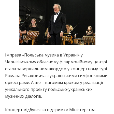
Імпреза «Польська музика в Україні» у
Чернігівському обласному філармонійному центрі
стала завершальним акордом у концертному турі
Романа Реваковича з українськими симфонічними
оркестрами. А ще – вагомим кроком у реалізації
унікального проєкту польсько-українських
музичних діалогів.
Концерт відбувся за підтримки Міністерства