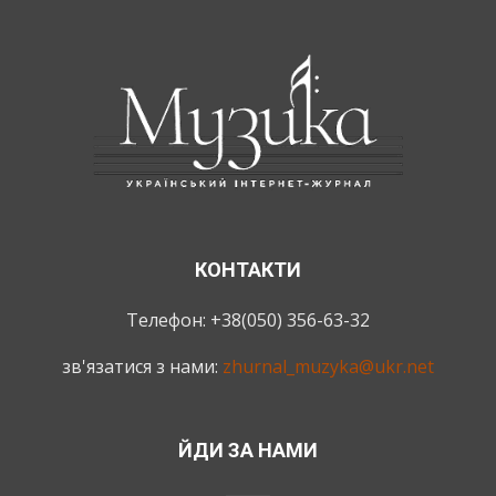
КОНТАКТИ
Телефон: +38(050) 356-63-32
зв'язатися з нами:
zhurnal_muzyka@ukr.net
ЙДИ ЗА НАМИ