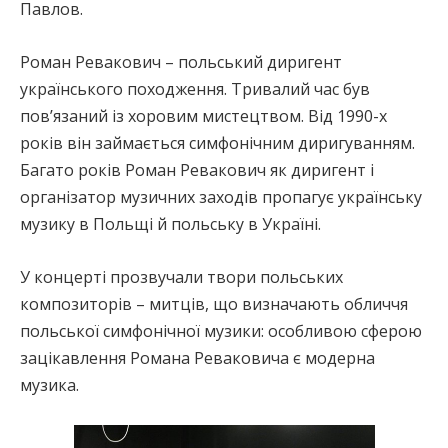
Павлов.
Роман Ревакович – польський диригент
українського походження. Тривалий час був
пов’язаний із хоровим мистецтвом. Від 1990-х
років він займається симфонічним диригуванням.
Багато років Роман Ревакович як диригент і
організатор музичних заходів пропагує українську
музику в Польщі й польську в Україні.
У концерті прозвучали твори польських
композиторів – митців, що визначають обличчя
польської симфонічної музики: особливою сферою
зацікавлення Романа Реваковича є модерна
музика.