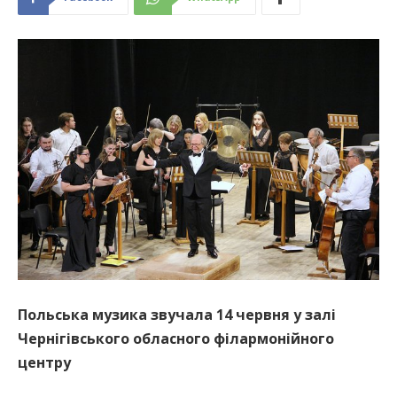
Польська музика звучала 14 червня у залі
Чернігівського обласного філармонійного
центру