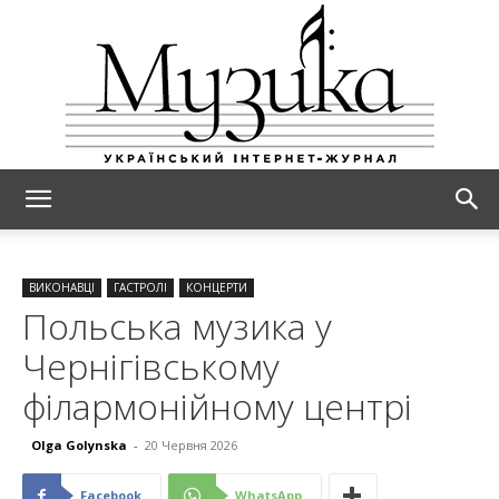
МУЗИКА
ВИКОНАВЦІ
ГАСТРОЛІ
КОНЦЕРТИ
Польська музика у
Чернігівському
філармонійному центрі
Olga Golynska
-
20 Червня 2026
Facebook
WhatsApp