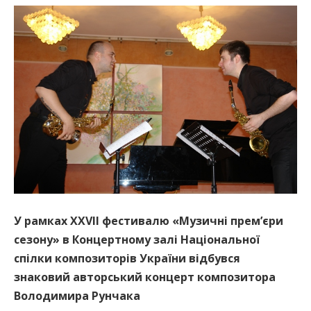
У рамках ХХVII фестивалю «Музичні прем’єри
сезону» в Концертному залі Національної
спілки композиторів України відбувся
знаковий авторський концерт композитора
Володимира Рунчака