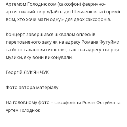
Артемом Голоднюком (саксофон) феєрично-
артистичний твір «Дайте дві Шевченківські премії
всім, хто хоче мати одну!» для двох саксофонів.
Концерт завершився шквалом оплесків
переповненого залу як на адресу Романа Футуйми
та його талановитих колег, так і на адресу творця
музики, яку вони виконували.
Георгій ЛУК’ЯНЧУК
Фото автора матеріалу
На головному фото –
саксофоністи Роман Фотуйма та
Артем Голоднюк