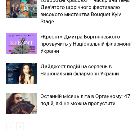
Дев’ятого щорічного фестивалю
високого мистецтва Bouquet Kyiv
Stage
«Креонт» Дмитра Бортнянського
прозвучить у Національній філармонії
України
Дайджест подій на серпень в
Національній філармонії України
Останній місяць літа в Органному: 47
подій, які не можна пропустити