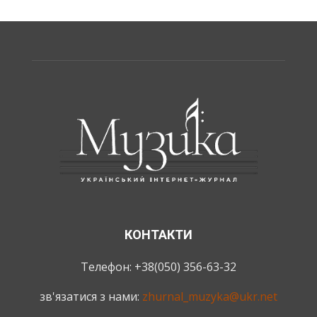
КОНТАКТИ
Телефон: +38(050) 356-63-32
зв'язатися з нами:
zhurnal_muzyka@ukr.net