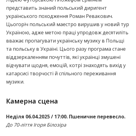
представить знаний польський диригент
українського походження Роман Ревакович.
Цьогоріч польський маестро вирушив у новий тур
Україною, адже метою праці упродовж десятиліть
вважає пропагувати українську музику в Польщі
та польську в Україні. Цього разу програма стане
віддзеркаленням почуттів, які українці змушені
відчувати щодня, емоцій, котрі знаходять вихід у
катарсисі творчості й спільного переживання
музики.
Камерна сцена
Неділя 06.04.2025 / 17:00. Пшеничне перевесло.
До 70-ліття Ігоря Білозіра