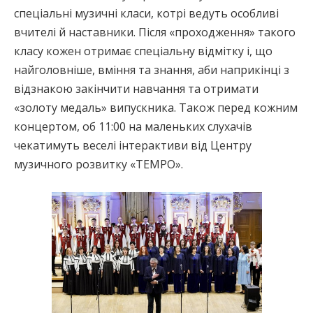
спеціальні музичні класи, котрі ведуть особливі
вчителі й наставники. Після «проходження» такого
класу кожен отримає спеціальну відмітку і, що
найголовніше, вміння та знання, аби наприкінці з
відзнакою закінчити навчання та отримати
«золоту медаль» випускника. Також перед кожним
концертом, об 11:00 на маленьких слухачів
чекатимуть веселі інтерактиви від Центру
музичного розвитку «TEMPO».