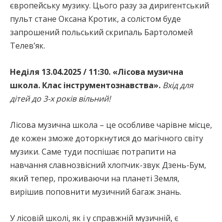
європейську музику. Цього разу за диригентський
пульт стане Оксана Кротик, а солістом буде
запрошений польський скрипаль Бартоломей
Телев’як.
Неділя 13.04.2025 / 11:30. «Лісова музична
школа. Клас інструментознавства».
Вхід для
дітей до 3-х років вільний!
Лісова музична школа – це особливе чарівне місце,
де кожен зможе доторкнутися до магічного світу
музики. Саме туди поспішає потрапити на
навчання славнозвісний хлопчик-звук Дзень-Бум,
який тепер, проживаючи на планеті Земля,
вирішив поповнити музичний багаж знань.
У лісовій школі, як і у справжній музичній, є