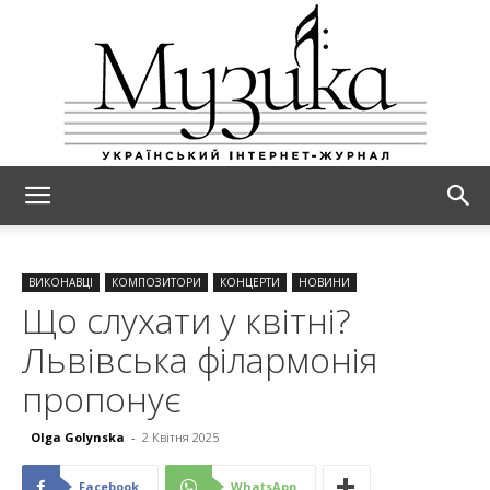
МУЗИКА
ВИКОНАВЦІ
КОМПОЗИТОРИ
КОНЦЕРТИ
НОВИНИ
Що слухати у квітні?
Львівська філармонія
пропонує
Olga Golynska
-
2 Квітня 2025
Facebook
WhatsApp