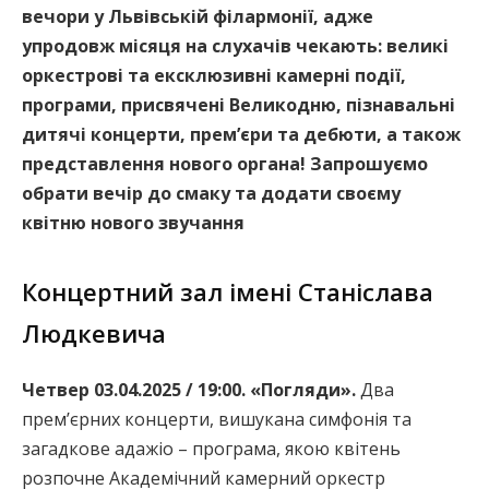
вечори у Львівській філармонії, адже
упродовж місяця на слухачів чекають: великі
оркестрові та ексклюзивні камерні події,
програми, присвячені Великодню, пізнавальні
дитячі концерти, премʼєри та дебюти, а також
представлення нового органа!
Запрошуємо
обрати вечір до смаку та додати своєму
квітню нового звучання
Концертний зал імені Станіслава
Людкевича
Четвер 03.04.2025 / 19:00. «Погляди».
Два
премʼєрних концерти, вишукана симфонія та
загадкове адажіо – програма, якою квітень
розпочне Академічний камерний оркестр