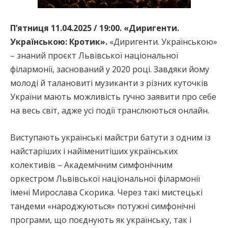
П’ятниця 11.04.2025 / 19:00. «Диригенти.
Українською: Кротик».
«Диригенти. Українською»
– знаний проєкт Львівської національної
філармонії, заснований у 2020 році. Завдяки йому
молоді й талановиті музиканти з різних куточків
України мають можливість гучно заявити про себе
на весь світ, адже усі події транслюються онлайн.
Виступають українські майстри батути з одним із
найстаріших і найіменитіших українських
колективів – Академічним симфонічним
оркестром Львівської національної філармонії
імені Мирослава Скорика. Через такі мистецькі
тандеми «народжуються» потужні симфонічні
програми, що поєднують як українську, так і