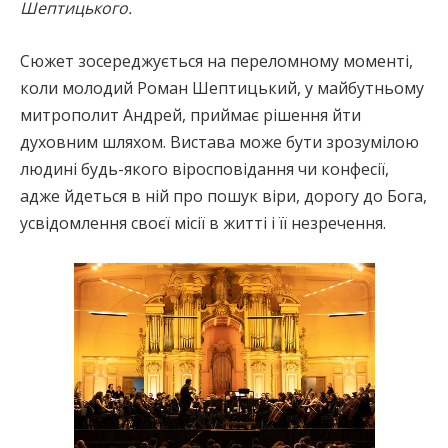
Шептицького.
Сюжет зосереджується на переломному моменті,
коли молодий Роман Шептицький, у майбутньому
митрополит Андрей, приймає рішення йти
духовним шляхом. Вистава може бути зрозумілою
людині будь-якого віросповідання чи конфесії,
адже йдеться в ній про пошук віри, дорогу до Бога,
усвідомлення своєї місії в житті і її незречення.