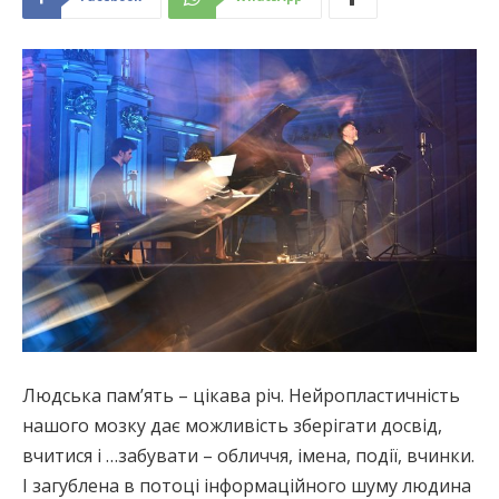
Людська пам’ять – цікава річ. Нейропластичність
нашого мозку дає можливість зберігати досвід,
вчитися і …забувати – обличчя, імена, події, вчинки.
І загублена в потоці інформаційного шуму людина