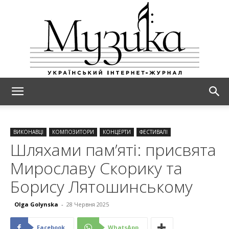
МУЗИКА
ВИКОНАВЦІ
КОМПОЗИТОРИ
КОНЦЕРТИ
ФЕСТИВАЛІ
Шляхами пам’яті: присвята
Мирославу Скорику та
Борису Лятошинському
Olga Golynska
-
28 Червня 2025
Facebook
WhatsApp