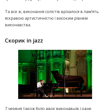
Та все ж, виконання солістів врізалося в пам’ять
яскравою артистичністю і високим рівнем
виконавства.
Скорик in jazz
7 червня також було двоє виконавців і одне