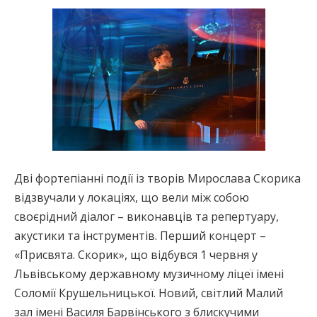
Дві фортепіанні події із творів Мирослава Скорика
відзвучали у локаціях, що вели між собою
своєрідний діалог – виконавців та репертуару,
акустики та інструментів. Перший концерт –
«Присвята. Скорик», що відбувся 1 червня у
Львівському державному музичному ліцеї імені
Соломії Крушельницької. Новий, світлий Малий
зал імені Василя Барвінського з блискучими