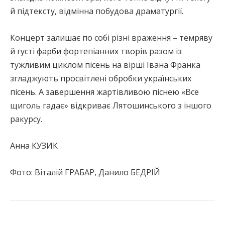
й підтексту, відмінна побудова драматургії.
Концерт залишає по собі різні враження – темряву
й густі фарби фортепіанних творів разом із
тужливим циклом пісень на вірші Івана Франка
згладжують просвітлені обробки українських
пісень. А завершення жартівливою піснею «Все
щиголь гадає» відкриває Лятошинського з іншого
ракурсу.
Анна КУЗИК
Фото: Віталій ГРАБАР, Данило БЕДРІЙ