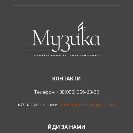
КОНТАКТИ
Телефон: +38(050) 356-63-32
зв'язатися з нами:
zhurnal_muzyka@ukr.net
ЙДИ ЗА НАМИ