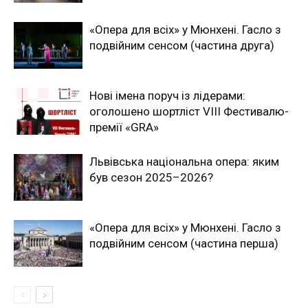
«Опера для всіх» у Мюнхені. Гасло з
подвійним сенсом (частина друга)
Нові імена поруч із лідерами:
оголошено шортліст VIII Фестивалю-
премії «GRA»
Львівська національна опера: яким
був сезон 2025–2026?
«Опера для всіх» у Мюнхені. Гасло з
подвійним сенсом (частина перша)