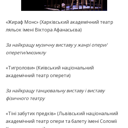
«Жираф Монс» (Харківський академічний театр
ляльок імені Віктора Афанасьєва)
За найкращу музичну виставу у жанрі опери/
оперети/мюзиклу
«Тигролови» (Київський національний
академічний театр оперети)
За найкращу танцювальну виставу і виставу
фізичного театру
«Тіні забутих предків» (Львівський національний
академічний театр опери та балету імені Соломії