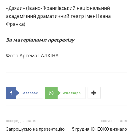
«Дзяди» (Івано-Франківський національний
академічний драматичний театр імені Івана
Франка)
За матеріалами пресрелізу
Фото Артема ГАЛКІНА
Facebook
WhatsApp
попередня стаття
наступна стаття
Запрошуємо на презентацію
5 грудня ЮНЕСКО визнало