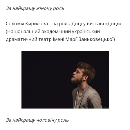
За найкращу жіночу роль
Соломія Кирилова – за роль Доці у виставі «Доця»
(Національний академічний український
драматичний театр імені Марії Заньковецької)
За найкращу чоловічу роль