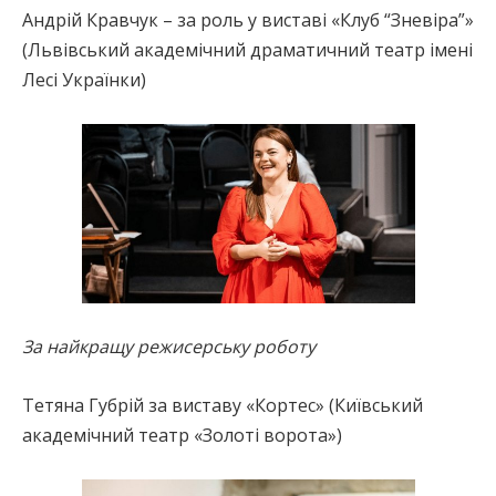
Андрій Кравчук – за роль у виставі «Клуб “Зневіра”»
(Львівський академічний драматичний театр імені
Лесі Українки)
За найкращу режисерську роботу
Тетяна Губрій за виставу «Кортес» (Київський
академічний театр «Золоті ворота»)