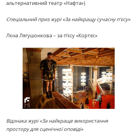
альтернативний театр «Нафта»)
Спеціальний приз журі «За найкращу сучасну п’єсу»
Лєна Лягушонкова – за п’єсу «Кортес»
Відзнака журі «За найкраще використання
простору для сценічної оповіді»