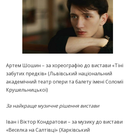
Артем Шошин – за хореографію до вистави «Тіні
забутих предків» (Львівський національний
академічний театр опери та балету імені Соломії
Крушельницької)
За найкраще музичне рішення вистави
Іван і Віктор Кондратови – за музику до вистави
«Веселка на Салтівці» (Харківський