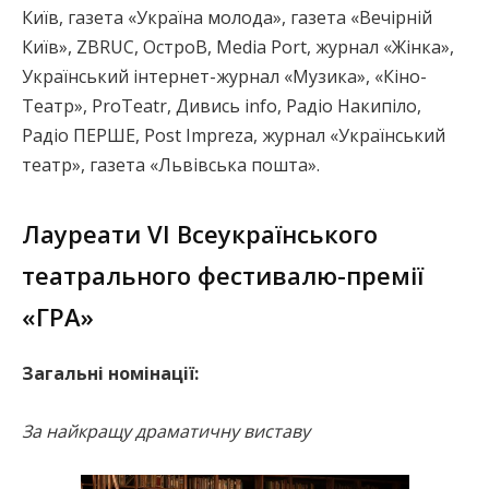
Київ, газета «Україна молода», газета «Вечірній
Київ», ZBRUC, ОстроВ, Media Port, журнал «Жінка»,
Український інтернет-журнал «Музика», «Кіно-
Театр», ProTeatr, Дивись info, Радіо Накипіло,
Радіо ПЕРШЕ, Post Impreza, журнал «Український
театр», газета «Львівська пошта».
Лауреати VІ Всеукраїнського
театрального фестивалю-премії
«ГРА»
Загальні номінації:
За найкращу драматичну виставу