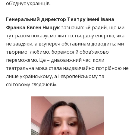
об’єднує українців.
Генеральний директор Театру імені Івана
Франка Євген Нищук
зазначив: «Я радий, що ми
тут разом показуємо життєствердну енергію, яка
не завдяки, а всупереч обставинам доводить: ми
творимо, любимо, боремося й обов’язково
переможемо. Це – дивовижний час, коли
театральна мова стала надзвичайно потрібною не
лише українському, а і європейському та
світовому глядачеві».