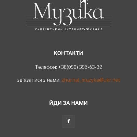
КОНТАКТИ
Телефон: +38(050) 356-63-32
зв'язатися з нами:
zhurnal_muzyka@ukr.net
ЙДИ ЗА НАМИ