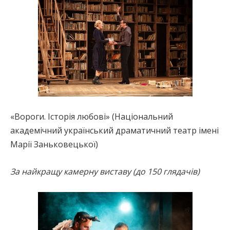
«Вороги. Історія любові» (Національний
академічний український драматичний театр імені
Марії Заньковецької)
За найкращу камерну виставу (до 150 глядачів)