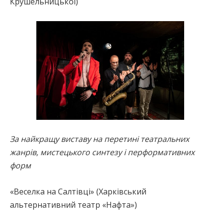
Крушельницької)
За найкращу виставу на перетині театральних
жанрів, мистецького синтезу і перформативних
форм
«Веселка на Салтівці» (Харківський
альтернативний театр «Нафта»)