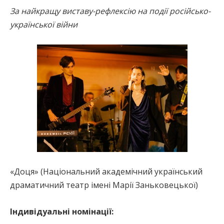
За найкращу виставу-рефлексію на події російсько-
української війни
«Доця» (Національний академічний український
драматичний театр імені Марії Заньковецької)
Індивідуальні номінації: