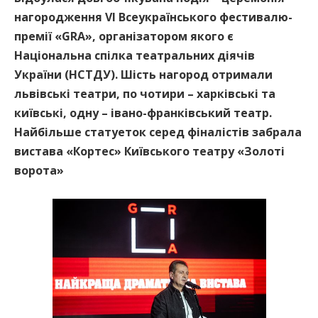
нагородження VI Всеукраїнського фестивалю-
премії «GRA», організатором якого є
Національна спілка театральних діячів
України (НСТДУ). Шість нагород отримали
львівські театри, по чотири – харківські та
київські, одну – івано-франківський театр.
Найбільше статуеток серед фіналістів забрала
вистава «Кортес» Київського театру «Золоті
ворота»