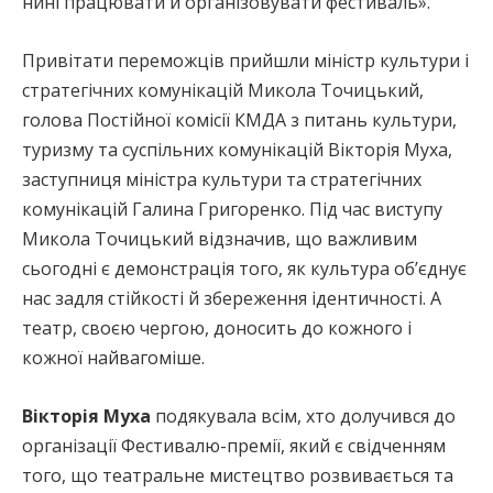
нині працювати й організовувати фестиваль».
Привітати переможців прийшли міністр культури і
стратегічних комунікацій Микола Точицький,
голова Постійної комісії КМДА з питань культури,
туризму та суспільних комунікацій Вікторія Муха,
заступниця міністра культури та стратегічних
комунікацій Галина Григоренко. Під час виступу
Микола Точицький відзначив, що важливим
сьогодні є демонстрація того, як культура об’єднує
нас задля стійкості й збереження ідентичності. А
театр, своєю чергою, доносить до кожного і
кожної найвагоміше.
Вікторія Муха
подякувала всім, хто долучився до
організації Фестивалю-премії, який є свідченням
того, що театральне мистецтво розвивається та