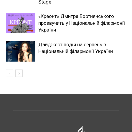
Stage
«Креонт» Дмитра Бортнянського
прозвучить у Національній філармонії
України
Дайджест подій на серпень в
Національній філармонії України