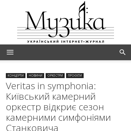
МУЗИКА
КОНЦЕРТИ
НОВИНИ
ОРКЕСТРИ
ПРОЄКТИ
Veritas in symphonia:
Київський камерний
оркестр відкриє сезон
камерними симфоніями
Станковича