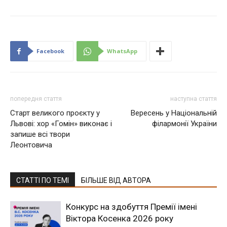
Facebook
WhatsApp
попередня стаття
наступна стаття
Старт великого проєкту у
Вересень у Національній
Львові: хор «Гомін» виконає і
філармонії України
запише всі твори
Леонтовича
СТАТТІ ПО ТЕМІ
БІЛЬШЕ ВІД АВТОРА
Конкурс на здобуття Премії імені
Віктора Косенка 2026 року