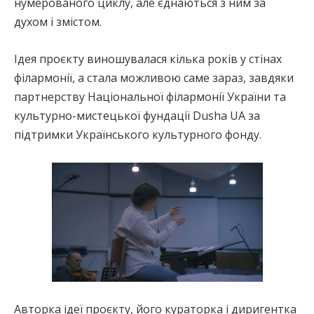
нумерованого циклу, але єднаються з ним за
духом і змістом.
Ідея проєкту виношувалася кілька років у стінах
філармонії, а стала можливою саме зараз, завдяки
партнерству Національної філармонії України та
культурно-мистецької фундації Dusha UA за
підтримки Українського культурного фонду.
Авторка ідеї проєкту, його кураторка і диригентка