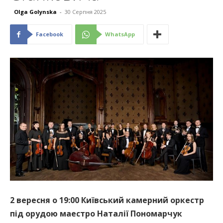
Olga Golynska
-
30 Серпня 2025
Facebook
WhatsApp
2 вересня о 19:00 Київський камерний оркестр
під орудою маестро Наталії Пономарчук