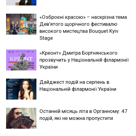
«Озброєні красою» – наскрізна тема
Дев’ятого щорічного фестивалю
високого мистецтва Bouquet Kyiv
Stage
«Креонт» Дмитра Бортнянського
прозвучить у Національній філармонії
України
Дайджест подій на серпень в
Національній філармонії України
Останній місяць літа в Органному: 47
подій, які не можна пропустити