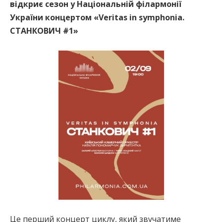
відкриє сезон у Національній філармонії
України концертом «Veritas in symphonia.
СТАНКОВИЧ #1»
Це перший концерт циклу, який звучатиме