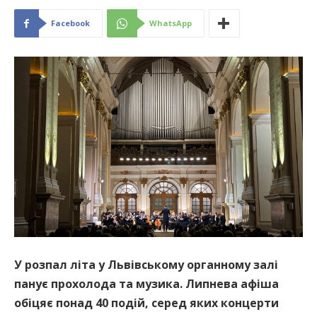
Facebook
WhatsApp
У розпал літа у Львівському органному залі
панує прохолода та музика. Липнева афіша
обіцяє понад 40 подій, серед яких концерти