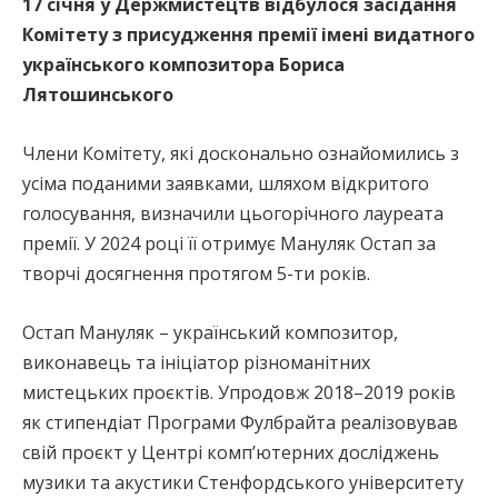
17 січня у Держмистецтв відбулося засідання
Комітету з присудження премії імені видатного
українського композитора Бориса
Лятошинського
Члени Комітету, які досконально ознайомились з
усіма поданими заявками, шляхом відкритого
голосування, визначили цьогорічного лауреата
премії. У 2024 році її отримує Мануляк Остап за
творчі досягнення протягом 5-ти років.
Остап Мануляк – український композитор,
виконавець та ініціатор різноманітних
мистецьких проєктів. Упродовж 2018–2019 років
як стипендіат Програми Фулбрайта реалізовував
свій проєкт у Центрі комп’ютерних досліджень
музики та акустики Стенфордського університету