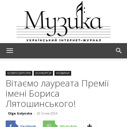
МУЗИКА
КОМПОЗИТОРИ
КОНКУРСИ
НОВИНИ
Вітаємо лауреата Премії
імені Бориса
Лятошинського!
Olga Golynska
-
20 Січня 2024
Facebook
WhatsApp