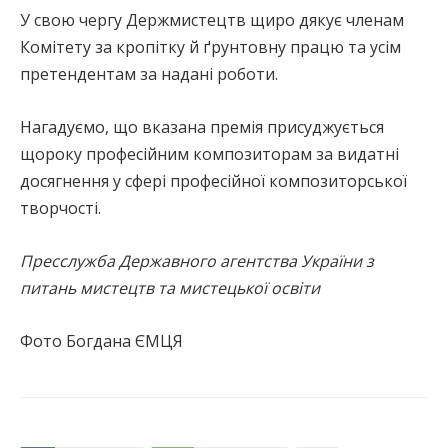
У свою чергу Держмистецтв щиро дякує членам
Комітету за кропітку й ґрунтовну працю та усім
претендентам за надані роботи.
Нагадуємо, що вказана премія присуджується
щороку професійним композиторам за видатні
досягнення у сфері професійної композиторської
творчості.
Пресслужба Державного агентства України з
питань мистецтв та мистецької освіти
Фото Богдана ЄМЦЯ