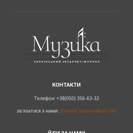
КОНТАКТИ
Телефон: +38(050) 356-63-32
зв'язатися з нами:
zhurnal_muzyka@ukr.net