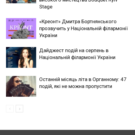
Stage
«Креонт» Дмитра Бортнянського
прозвучить у Національній філармонії
України
Дайджест подій на серпень в
Національній філармонії України
Останній місяць літа в Органному: 47
подій, які не можна пропустити