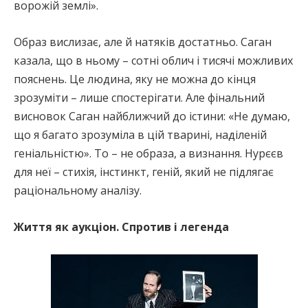
ворожій землі».
Образ вислизає, але й натяків достатньо. Саган
казала, що в ньому – сотні облич і тисячі можливих
пояснень. Це людина, яку не можна до кінця
зрозуміти – лише спостерігати. Але фінальний
висновок Саган найближчий до істини: «Не думаю,
що я багато зрозуміла в цій тварині, наділеній
геніальністю». То – не образа, а визнання. Нурєєв
для неї – стихія, інстинкт, геній, який не підлягає
раціональному аналізу.
Життя як аукціон. Спротив і легенда