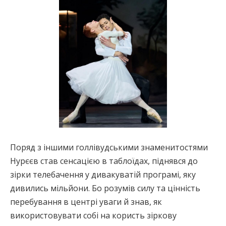
Поряд з іншими голлівудськими знаменитостями
Нурєєв став сенсацією в таблоїдах, піднявся до
зірки телебачення у дивакуватій програмі, яку
дивились мільйони. Бо розумів силу та цінність
перебування в центрі уваги й знав, як
використовувати собі на користь зіркову