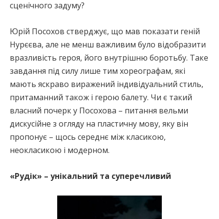
сценічного задуму?
Юрій Посохов стверджує, що мав показати геній
Нурєєва, але не менш важливим було відобразити
вразливість героя, його внутрішню боротьбу. Таке
завдання під силу лише тим хореографам, які
мають яскраво виражений індивідуальний стиль,
притаманний також і герою балету. Чи є такий
власний почерк у Посохова – питання вельми
дискусійне з огляду на пластичну мову, яку він
пропонує – щось середнє між класикою,
неокласикою і модерном.
«Рудік» – унікальний та суперечливий