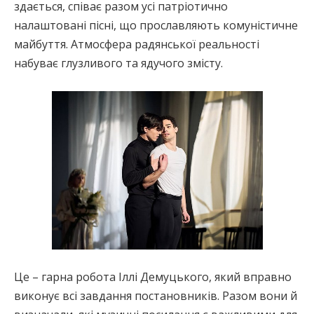
здається, співає разом усі патріотично
налаштовані пісні, що прославляють комуністичне
майбуття. Атмосфера радянської реальності
набуває глузливого та ядучого змісту.
Це – гарна робота Іллі Демуцького, який вправно
виконує всі завдання постановників. Разом вони й