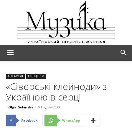
МУЗИКА
АНСАМБЛІ
КОНЦЕРТИ
«Cіверські клейноди» з
Україною в серці
Olga Golynska
-
9 Грудня 2023
Facebook
WhatsApp