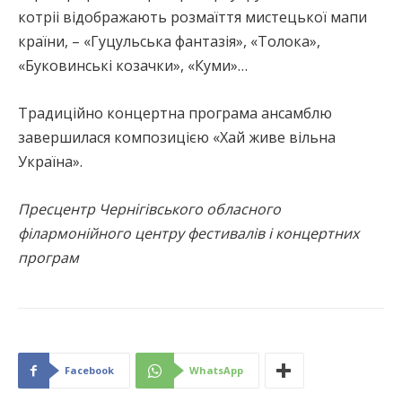
котріі відображають розмаїття мистецької мапи
країни, – «Гуцульська фантазія», «Толока»,
«Буковинські козачки», «Куми»…
Традиційно концертна програма ансамблю
завершилася композицією «Хай живе вільна
Україна».
Пресцентр Чернігівського обласного
філармонійного центру фестивалів і концертних
програм
Facebook
WhatsApp