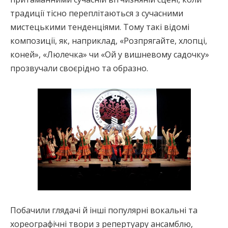
традиції тісно переплітаються з сучасними
мистецькими тенденціями. Тому такі відомі
композиції, як, наприклад, «Розпрягайте, хлопці,
коней», «Люлечка» чи «Ой у вишневому садочку»
прозвучали своєрідно та образно.
Побачили глядачі й інші популярні вокальні та
хореографічні твори з репертуару ансамблю,