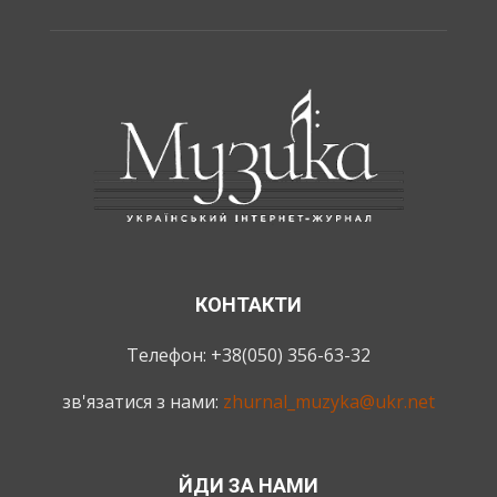
КОНТАКТИ
Телефон: +38(050) 356-63-32
зв'язатися з нами:
zhurnal_muzyka@ukr.net
ЙДИ ЗА НАМИ