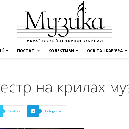
ІЇ
ПОСТАТІ
КОЛЕКТИВИ
ОСВІТА І КАР’ЄРА
МУЗИКА
естр на крилах му
Twitter
Telegram