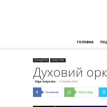
ГОЛОВНА
ПОД
КОНЦЕРТИ
ОРКЕСТРИ
Духовий орк
Olga Golynska
-
9 Червня 2026
Facebook
WhatsApp