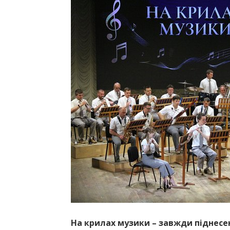
На крилах музики – завжди піднесен