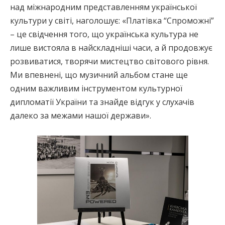
над міжнародним представленням української
культури у світі, наголошує: «Платівка “Спроможні”
– це свідчення того, що українська культура не
лише вистояла в найскладніші часи, а й продовжує
розвиватися, творячи мистецтво світового рівня.
Ми впевнені, що музичний альбом стане ще
одним важливим інструментом культурної
дипломатії України та знайде відгук у слухачів
далеко за межами нашої держави».