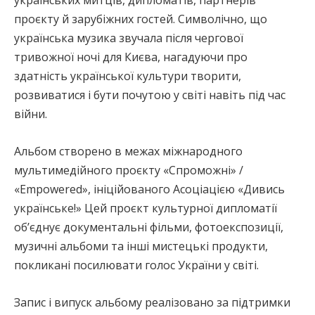
проєкту й зарубіжних гостей. Символічно, що
українська музика звучала після чергової
тривожної ночі для Києва, нагадуючи про
здатність української культури творити,
розвиватися і бути почутою у світі навіть під час
війни.
Альбом створено в межах міжнародного
мультимедійного проєкту «Спроможні» /
«Empowered», ініційованого Асоціацією «Дивись
українське!» Цей проєкт культурної дипломатії
об’єднує документальні фільми, фотоекспозиції,
музичні альбоми та інші мистецькі продукти,
покликані посилювати голос України у світі.
Запис і випуск альбому реалізовано за підтримки