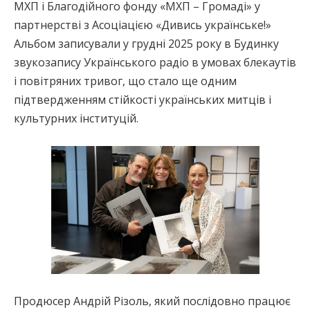
МХП і Благодійного фонду «МХП – Громаді» у
партнерстві з Асоціацією «Дивись українське!»
Альбом записували у грудні 2025 року в Будинку
звукозапису Українського радіо в умовах блекаутів
і повітряних тривог, що стало ще одним
підтвердженням стійкості українських митців і
культурних інституцій.
Продюсер Андрій Різоль, який послідовно працює