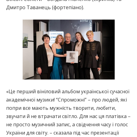
Дмитро Таванець (фортепіано).
«Це перший вініловий альбом української сучасної
академічної музики! “Спроможні” – про людей, які
попри все мають мужність творити, любити,
звучати й не втрачати світло. Для нас ця платівка –
не просто музичний запис, а свідчення часу і голос
України для світу. – сказала під час презентації