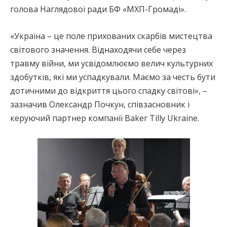
голова Наглядової ради БФ «МХП-Громаді».
«Україна – це поле прихованих скарбів мистецтва
світового значення. Віднаходячи себе через
травму війни, ми усвідомлюємо велич культурних
здобутків, які ми успадкували. Маємо за честь бути
дотичними до відкриття цього спадку світові», –
зазначив Олександр Почкун, співзасновник і
керуючий партнер компанії Baker Tilly Ukraine.