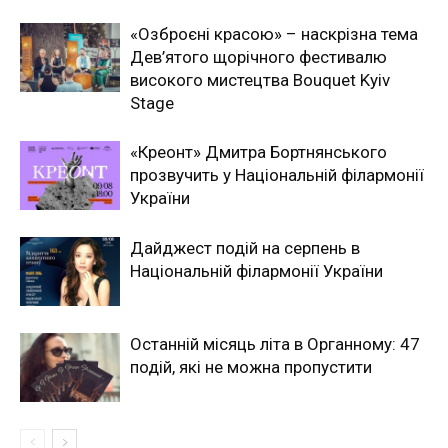
«Озброєні красою» – наскрізна тема
Дев’ятого щорічного фестивалю
високого мистецтва Bouquet Kyiv
Stage
«Креонт» Дмитра Бортнянського
прозвучить у Національній філармонії
України
Дайджест подій на серпень в
Національній філармонії України
Останній місяць літа в Органному: 47
подій, які не можна пропустити