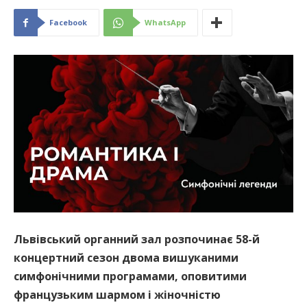
Facebook
WhatsApp
Львівський органний зал розпочинає 58-й
концертний сезон двома вишуканими
симфонічними програмами, оповитими
французьким шармом і жіночністю