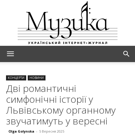
МУЗИКА
КОНЦЕРТИ
НОВИНИ
Дві романтичні
симфонічні історії у
Львівському органному
звучатимуть у вересні
Olga Golynska
-
5 Вересня 2025