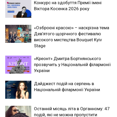
Конкурс на здобуття Премії імені
Віктора Косенка 2026 року
«Озброєні красою» – наскрізна тема
Дев’ятого щорічного фестивалю
високого мистецтва Bouquet Kyiv
Stage
«Креонт» Дмитра Бортнянського
прозвучить у Національній філармонії
України
Дайджест подій на серпень в
Національній філармонії України
Останній місяць літа в Органному: 47
подій, які не можна пропустити